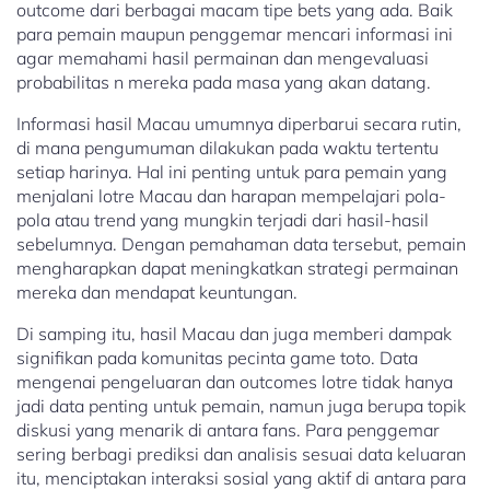
outcome dari berbagai macam tipe bets yang ada. Baik
para pemain maupun penggemar mencari informasi ini
agar memahami hasil permainan dan mengevaluasi
probabilitas n mereka pada masa yang akan datang.
Informasi hasil Macau umumnya diperbarui secara rutin,
di mana pengumuman dilakukan pada waktu tertentu
setiap harinya. Hal ini penting untuk para pemain yang
menjalani lotre Macau dan harapan mempelajari pola-
pola atau trend yang mungkin terjadi dari hasil-hasil
sebelumnya. Dengan pemahaman data tersebut, pemain
mengharapkan dapat meningkatkan strategi permainan
mereka dan mendapat keuntungan.
Di samping itu, hasil Macau dan juga memberi dampak
signifikan pada komunitas pecinta game toto. Data
mengenai pengeluaran dan outcomes lotre tidak hanya
jadi data penting untuk pemain, namun juga berupa topik
diskusi yang menarik di antara fans. Para penggemar
sering berbagi prediksi dan analisis sesuai data keluaran
itu, menciptakan interaksi sosial yang aktif di antara para