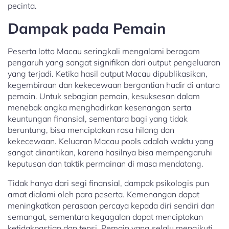
pecinta.
Dampak pada Pemain
Peserta lotto Macau seringkali mengalami beragam
pengaruh yang sangat signifikan dari output pengeluaran
yang terjadi. Ketika hasil output Macau dipublikasikan,
kegembiraan dan kekecewaan bergantian hadir di antara
pemain. Untuk sebagian pemain, kesuksesan dalam
menebak angka menghadirkan kesenangan serta
keuntungan finansial, sementara bagi yang tidak
beruntung, bisa menciptakan rasa hilang dan
kekecewaan. Keluaran Macau pools adalah waktu yang
sangat dinantikan, karena hasilnya bisa mempengaruhi
keputusan dan taktik permainan di masa mendatang.
Tidak hanya dari segi finansial, dampak psikologis pun
amat dialami oleh para peserta. Kemenangan dapat
meningkatkan perasaan percaya kepada diri sendiri dan
semangat, sementara kegagalan dapat menciptakan
ketidakpastian dan tensi. Pemain yang selalu mengikuti