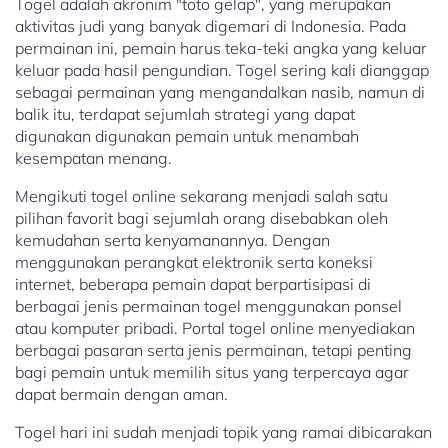
Togel adalah akronim "toto gelap", yang merupakan
aktivitas judi yang banyak digemari di Indonesia. Pada
permainan ini, pemain harus teka-teki angka yang keluar
keluar pada hasil pengundian. Togel sering kali dianggap
sebagai permainan yang mengandalkan nasib, namun di
balik itu, terdapat sejumlah strategi yang dapat
digunakan digunakan pemain untuk menambah
kesempatan menang.
Mengikuti togel online sekarang menjadi salah satu
pilihan favorit bagi sejumlah orang disebabkan oleh
kemudahan serta kenyamanannya. Dengan
menggunakan perangkat elektronik serta koneksi
internet, beberapa pemain dapat berpartisipasi di
berbagai jenis permainan togel menggunakan ponsel
atau komputer pribadi. Portal togel online menyediakan
berbagai pasaran serta jenis permainan, tetapi penting
bagi pemain untuk memilih situs yang terpercaya agar
dapat bermain dengan aman.
Togel hari ini sudah menjadi topik yang ramai dibicarakan