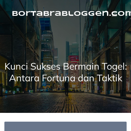
Skip
to
content
bortabrabloggen.co
Kunci Sukses Bermain Togel:
Antara Fortuna dan Taktik