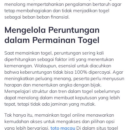
menolong mempertahankan pengalaman bertaruh agar
tetap membahagiakan dan tidak menjadikan togel
sebagai beban beban finansial.
Mengelola Peruntungan
dalam Permainan Togel
Saat memainkan togel, peruntungan sering kali
diperhitungkan sebagai faktor inti yang menentukan
kemenangan. Walaupun, esensial untuk diacuhkan
bahwa keberuntungan tidak bisa 100% dipercayai. Agar
meningkatkan peluang menang, peserta perlu menyusun
harapan dan menentukan angka dengan bijak.
Mempelajari struktur dan tren dalam togel sebelumnya
dapat menolong dalam membuat keputusan yang lebih
tepat, tetapi tidak ada jaminan yang mutlak.
Tak hanya itu, memainkan togel online menawarkan
kemudahan akses untuk mengakses dan pilihan opsi
yang lebih bervariasi.
toto macau
Di dalam situs togel