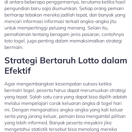
di antara beberapa penggemarnya, terutama ketika hasil
pengundian baru saja diumumkan. Setiap orang pemain
berharap tebakan mereka jadilah tepat, dan banyak yang
mencari informasi informasi terkait angka-angka jitu
untuk mempertinggi peluang menang. Selain itu,
pemahaman tentang beragam jenis pasaran, contohnya
toto togel, juga penting dalam memaksimalkan strategi
bermain.
Strategi Bertaruh Lotto dalam
Efektif
Agar mengembangkan kesempatan sukses ketika
bermain togel, peserta harus dapat merumuskan strategi
yang tepat. Salah satu cara yang dapat bisa dipilih adalah
melalui mempelajari corak keluaran angka di togel hari
ini. Dengan menganalisis angka-angka yang kali keluar
serta yang jarang keluar, pemain bisa mengambil pilihan
yang lebih informed. Banyak peserta meyakini jika
mengetahui statistik tersebut bisa menolong mereka