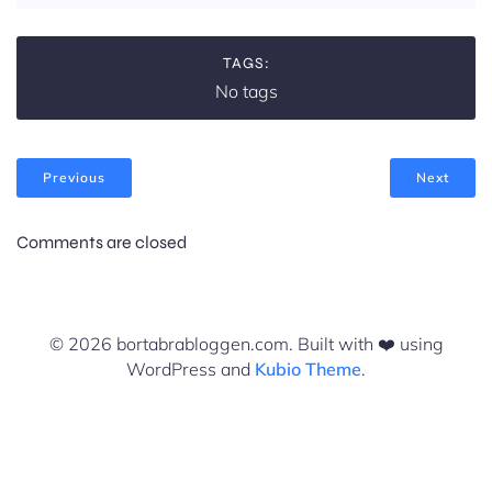
TAGS:
No tags
Previous
Next
Comments are closed
© 2026 bortabrabloggen.com. Built with ❤️ using
WordPress and
Kubio Theme
.