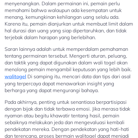
menyenangkan. Dalam permainan ini, pemain perlu
memahami bahwa walaupun ada kesempatan untuk
menang, kemungkinan kehilangan uang selalu ada.
Karena itu, pemain dianjurkan untuk membuat limit dalam
hal durasi dan uang yang siap dipertaruhkan, dan tidak
terjebak dalam harapan yang berlebihan.
Saran lainnya adalah untuk memperdalam pemahaman
tentang permainan tersebut. Mengerti aturan, peluang,
dan taktik yang dapat digunakan dalam wali togel akan
menolong pemain mengambil keputusan yang lebih baik.
walitogel
Di samping itu, mencari data dan tips dari asal
yang terpercaya dapat menawarkan insight yang
berharga yang dapat mengurangi bahaya.
Pada akhirnya, penting untuk senantiasa berpartisipasi
dengan bijak dan tidak terbawa emosi. Jika merasa tidak
nyaman atau begitu khawatir tentang hasil, pemain
sebaiknya melakukan jeda dan mengevaluasi kembali
pendekatan mereka. Dengan pendekatan yang hati-hati
dan terencana, proses bermain walitogel dapat menjadi