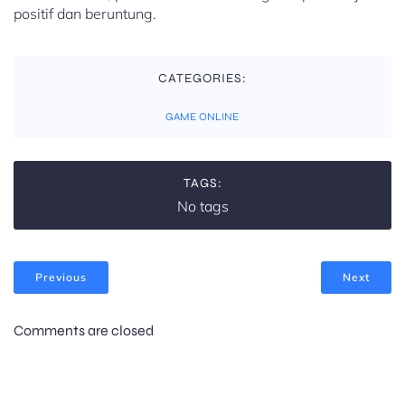
positif dan beruntung.
CATEGORIES:
GAME ONLINE
TAGS:
No tags
Previous
Next
Comments are closed