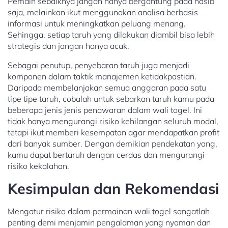
Pemain sebaiknya jangan hanya bergantung pada nasib
saja, melainkan ikut menggunakan analisa berbasis
informasi untuk meningkatkan peluang menang.
Sehingga, setiap taruh yang dilakukan diambil bisa lebih
strategis dan jangan hanya acak.
Sebagai penutup, penyebaran taruh juga menjadi
komponen dalam taktik manajemen ketidakpastian.
Daripada membelanjakan semua anggaran pada satu
tipe tipe taruh, cobalah untuk sebarkan taruh kamu pada
beberapa jenis jenis penawaran dalam wali togel. Ini
tidak hanya mengurangi risiko kehilangan seluruh modal,
tetapi ikut memberi kesempatan agar mendapatkan profit
dari banyak sumber. Dengan demikian pendekatan yang,
kamu dapat bertaruh dengan cerdas dan mengurangi
risiko kekalahan.
Kesimpulan dan Rekomendasi
Mengatur risiko dalam permainan wali togel sangatlah
penting demi menjamin pengalaman yang nyaman dan