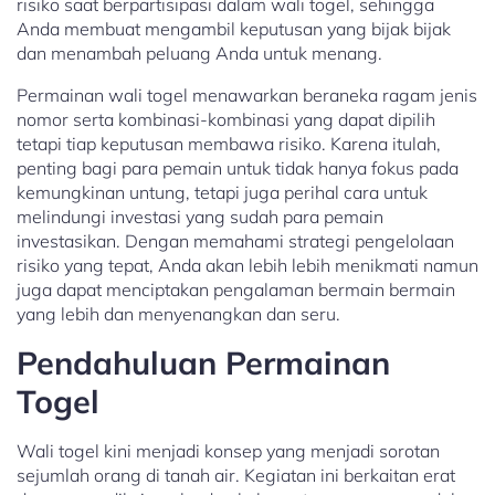
risiko saat berpartisipasi dalam wali togel, sehingga
Anda membuat mengambil keputusan yang bijak bijak
dan menambah peluang Anda untuk menang.
Permainan wali togel menawarkan beraneka ragam jenis
nomor serta kombinasi-kombinasi yang dapat dipilih
tetapi tiap keputusan membawa risiko. Karena itulah,
penting bagi para pemain untuk tidak hanya fokus pada
kemungkinan untung, tetapi juga perihal cara untuk
melindungi investasi yang sudah para pemain
investasikan. Dengan memahami strategi pengelolaan
risiko yang tepat, Anda akan lebih lebih menikmati namun
juga dapat menciptakan pengalaman bermain bermain
yang lebih dan menyenangkan dan seru.
Pendahuluan Permainan
Togel
Wali togel kini menjadi konsep yang menjadi sorotan
sejumlah orang di tanah air. Kegiatan ini berkaitan erat