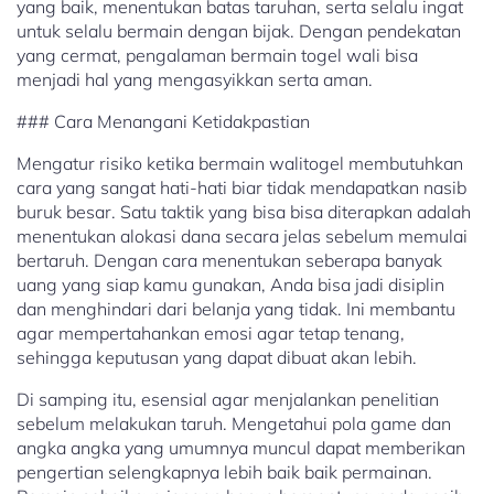
yang baik, menentukan batas taruhan, serta selalu ingat
untuk selalu bermain dengan bijak. Dengan pendekatan
yang cermat, pengalaman bermain togel wali bisa
menjadi hal yang mengasyikkan serta aman.
### Cara Menangani Ketidakpastian
Mengatur risiko ketika bermain walitogel membutuhkan
cara yang sangat hati-hati biar tidak mendapatkan nasib
buruk besar. Satu taktik yang bisa bisa diterapkan adalah
menentukan alokasi dana secara jelas sebelum memulai
bertaruh. Dengan cara menentukan seberapa banyak
uang yang siap kamu gunakan, Anda bisa jadi disiplin
dan menghindari dari belanja yang tidak. Ini membantu
agar mempertahankan emosi agar tetap tenang,
sehingga keputusan yang dapat dibuat akan lebih.
Di samping itu, esensial agar menjalankan penelitian
sebelum melakukan taruh. Mengetahui pola game dan
angka angka yang umumnya muncul dapat memberikan
pengertian selengkapnya lebih baik baik permainan.