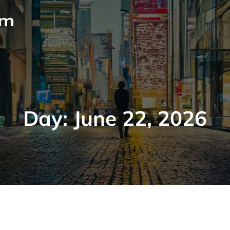
om
Day:
June 22, 2026