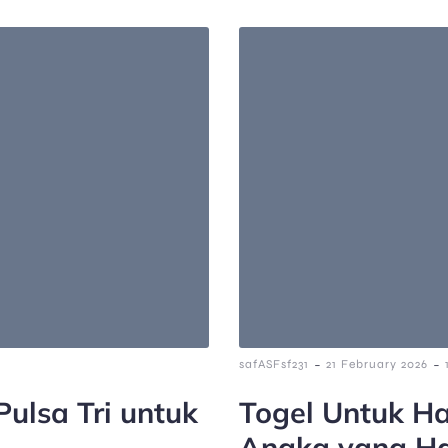
-
-
safASFsf231
21 February 2026
ulsa Tri untuk
Togel Untuk Har
Angka yang Ha