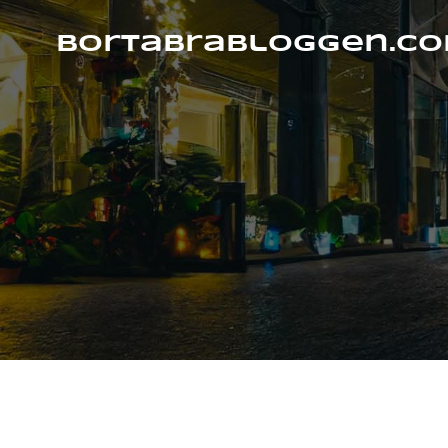
Skip
to
bortabrabloggen.c
content