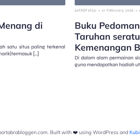
-
-
safASFsf231
21 February 2026
Menang di
Buku Pedoman 
Taruhan serat
Kemenangan B
h satu situs paling terkenal
arik|termasuk […]
Di dalam alam permainan slo
guna mendapatkan hadiah ut
ortabrabloggen.com. Built with ❤️ using WordPress and
Kub