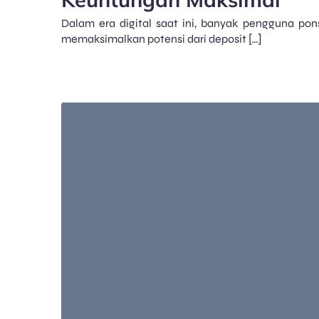
Dalam era digital saat ini, banyak pengguna po
memaksimalkan potensi dari deposit […]