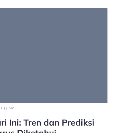
12:34 pm
i Ini: Tren dan Prediksi
rus Diketahui