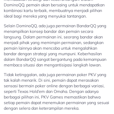
DominoQQ, pemain akan bersaing untuk mendapatkan
kombinasi kartu terbaik, membuatnya menjadi pilihan
ideal bagi mereka yang menyukai tantangan.
Selain DominoQQ, ada juga permainan BandarQQ yang
menampilkan konsep bandar dan pemain secara
langsung. Dalam permainan ini, seorang bandar akan
menjadi pihak yang memimpin permainan, sedangkan
pemain lainnya akan mencoba untuk mengalahkan
bandar dengan strategi yang mumpuni. Keberhasilan
dalam BandarQQ sangat bergantung pada kemampuan
membaca situasi dan mengantisipasi langkah lawan.
Tidak ketinggalan, ada juga permainan poker PKV yang
tak kalah menarik. Di sini, pemain dapat merasakan
sensasi bermain poker online dengan berbagai variasi,
seperti Texas Hold’em dan Omaha. Dengan adanya
berbagai pilihan ini, PKV Games memastikan bahwa
setiap pemain dapat menemukan permainan yang sesuai
dengan selera dan keterampilan mereka.