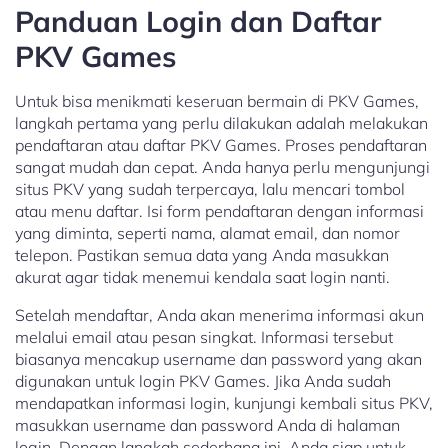
Panduan Login dan Daftar
PKV Games
Untuk bisa menikmati keseruan bermain di PKV Games,
langkah pertama yang perlu dilakukan adalah melakukan
pendaftaran atau daftar PKV Games. Proses pendaftaran
sangat mudah dan cepat. Anda hanya perlu mengunjungi
situs PKV yang sudah terpercaya, lalu mencari tombol
atau menu daftar. Isi form pendaftaran dengan informasi
yang diminta, seperti nama, alamat email, dan nomor
telepon. Pastikan semua data yang Anda masukkan
akurat agar tidak menemui kendala saat login nanti.
Setelah mendaftar, Anda akan menerima informasi akun
melalui email atau pesan singkat. Informasi tersebut
biasanya mencakup username dan password yang akan
digunakan untuk login PKV Games. Jika Anda sudah
mendapatkan informasi login, kunjungi kembali situs PKV,
masukkan username dan password Anda di halaman
login. Dengan langkah sederhana ini, Anda siap untuk