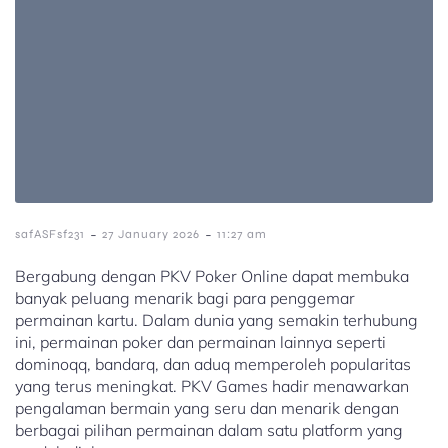
-
-
safASFsf231
27 January 2026
11:27 am
Bergabung dengan PKV Poker Online dapat membuka
banyak peluang menarik bagi para penggemar
permainan kartu. Dalam dunia yang semakin terhubung
ini, permainan poker dan permainan lainnya seperti
dominoqq, bandarq, dan aduq memperoleh popularitas
yang terus meningkat. PKV Games hadir menawarkan
pengalaman bermain yang seru dan menarik dengan
berbagai pilihan permainan dalam satu platform yang