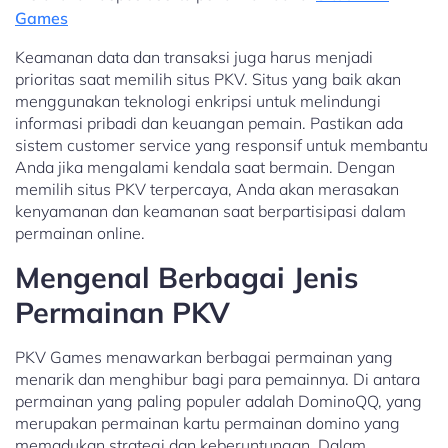
Games
Keamanan data dan transaksi juga harus menjadi
prioritas saat memilih situs PKV. Situs yang baik akan
menggunakan teknologi enkripsi untuk melindungi
informasi pribadi dan keuangan pemain. Pastikan ada
sistem customer service yang responsif untuk membantu
Anda jika mengalami kendala saat bermain. Dengan
memilih situs PKV terpercaya, Anda akan merasakan
kenyamanan dan keamanan saat berpartisipasi dalam
permainan online.
Mengenal Berbagai Jenis
Permainan PKV
PKV Games menawarkan berbagai permainan yang
menarik dan menghibur bagi para pemainnya. Di antara
permainan yang paling populer adalah DominoQQ, yang
merupakan permainan kartu permainan domino yang
memadukan strategi dan keberuntungan. Dalam