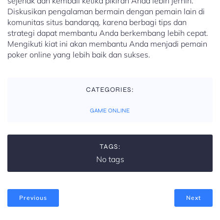
sejenak dan kembali ketika pikiran Anda lebih jernih.
Diskusikan pengalaman bermain dengan pemain lain di
komunitas situs bandarqq, karena berbagi tips dan
strategi dapat membantu Anda berkembang lebih cepat.
Mengikuti kiat ini akan membantu Anda menjadi pemain
poker online yang lebih baik dan sukses.
CATEGORIES:
GAME ONLINE
TAGS:
No tags
Previous
Next