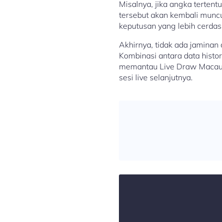
Misalnya, jika angka tertent
tersebut akan kembali muncu
keputusan yang lebih cerdas
Akhirnya, tidak ada jaminan 
Kombinasi antara data histo
memantau Live Draw Macau d
sesi live selanjutnya.