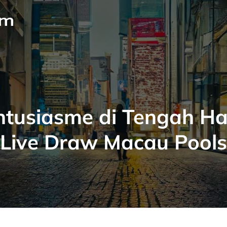
om
tusiasme di Tengah Ha
Live Draw Macau Pools