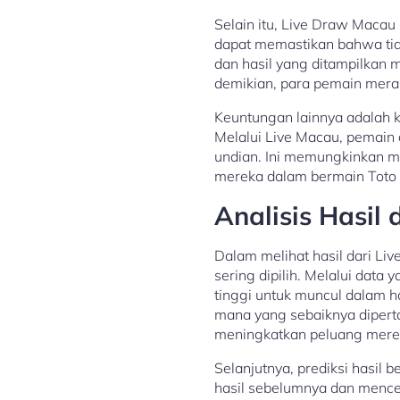
Selain itu, Live Draw Macau
dapat memastikan bahwa tid
dan hasil yang ditampilkan 
demikian, para pemain meras
Keuntungan lainnya adalah k
Melalui Live Macau, pemai
undian. Ini memungkinkan m
mereka dalam bermain Toto
Analisis Hasil 
Dalam melihat hasil dari Li
sering dipilih. Melalui dat
tinggi untuk muncul dalam h
mana yang sebaiknya diperta
meningkatkan peluang mere
Selanjutnya, prediksi hasil 
hasil sebelumnya dan mencer