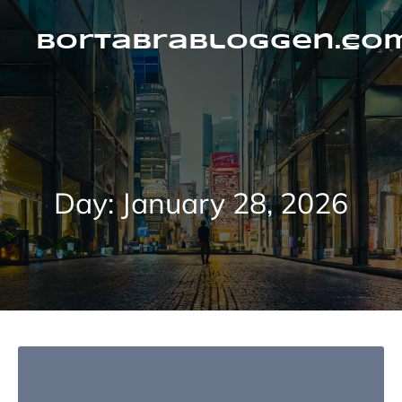
Skip
to
content
bortabrabloggen.co
Day:
January 28, 2026