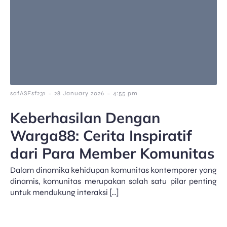
-
-
safASFsf231
28 January 2026
4:55 pm
Keberhasilan Dengan
Warga88: Cerita Inspiratif
dari Para Member Komunitas
Dalam dinamika kehidupan komunitas kontemporer yang
dinamis, komunitas merupakan salah satu pilar penting
untuk mendukung interaksi […]