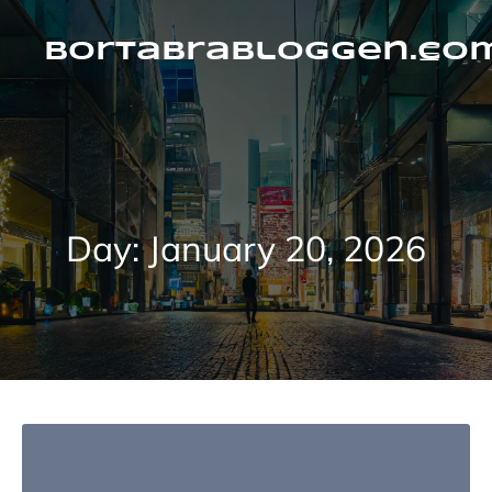
Skip
to
content
bortabrabloggen.co
Day:
January 20, 2026