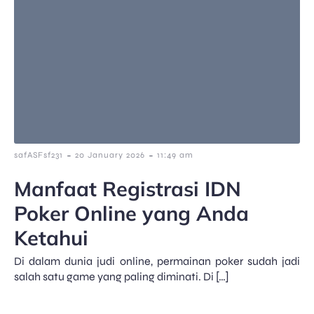
-
-
safASFsf231
20 January 2026
11:49 am
Manfaat Registrasi IDN
Poker Online yang Anda
Ketahui
Di dalam dunia judi online, permainan poker sudah jadi
salah satu game yang paling diminati. Di […]