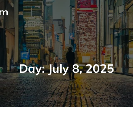
om
Day:
July 8, 2025