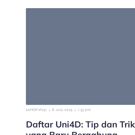
-
-
safASFsf231
8 July 2025
1:33 pm
Daftar Uni4D: Tip dan Tri
yang Baru Bergabung