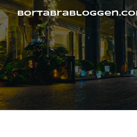
Skip
to
bortabrabloggen.c
content