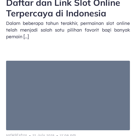
Daftar dan Link Slot Online
Terpercaya di Indonesia
Dalam beberapa tahun terakhir, permainan slot online
telah menjadi salah satu pilihan favorit bagi banyak
pemain […]
-
-
safASFsf231
22 July 2025
12:09 pm