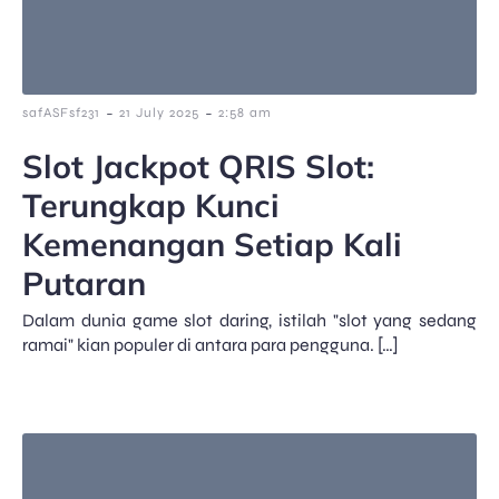
-
-
safASFsf231
21 July 2025
2:58 am
Slot Jackpot QRIS Slot:
Terungkap Kunci
Kemenangan Setiap Kali
Putaran
Dalam dunia game slot daring, istilah "slot yang sedang
ramai" kian populer di antara para pengguna. […]