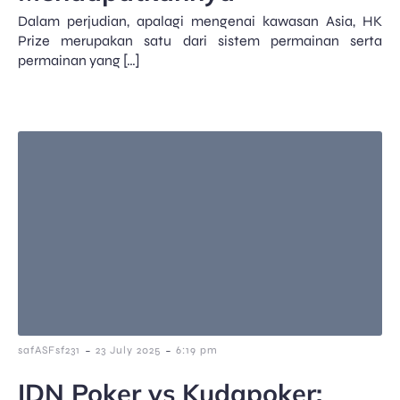
Dalam perjudian, apalagi mengenai kawasan Asia, HK
Prize merupakan satu dari sistem permainan serta
permainan yang […]
-
-
safASFsf231
23 July 2025
6:19 pm
IDN Poker vs Kudapoker: