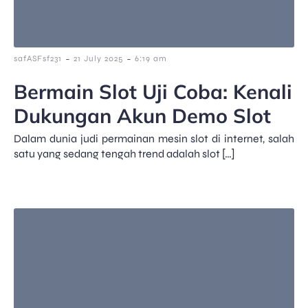
-
-
safASFsf231
21 July 2025
6:19 am
Bermain Slot Uji Coba: Kenali
Dukungan Akun Demo Slot
Dalam dunia judi permainan mesin slot di internet, salah
satu yang sedang tengah trend adalah slot […]