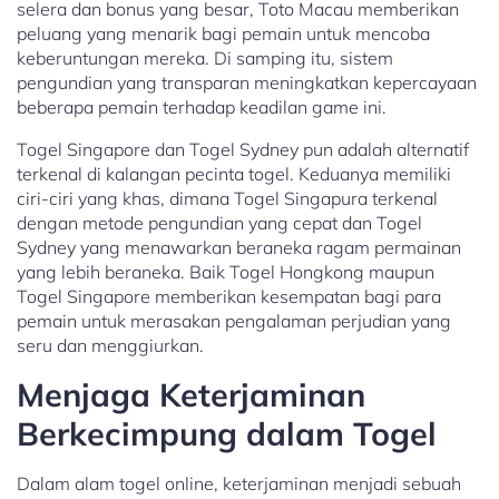
selera dan bonus yang besar, Toto Macau memberikan
peluang yang menarik bagi pemain untuk mencoba
keberuntungan mereka. Di samping itu, sistem
pengundian yang transparan meningkatkan kepercayaan
beberapa pemain terhadap keadilan game ini.
Togel Singapore dan Togel Sydney pun adalah alternatif
terkenal di kalangan pecinta togel. Keduanya memiliki
ciri-ciri yang khas, dimana Togel Singapura terkenal
dengan metode pengundian yang cepat dan Togel
Sydney yang menawarkan beraneka ragam permainan
yang lebih beraneka. Baik Togel Hongkong maupun
Togel Singapore memberikan kesempatan bagi para
pemain untuk merasakan pengalaman perjudian yang
seru dan menggiurkan.
Menjaga Keterjaminan
Berkecimpung dalam Togel
Dalam alam togel online, keterjaminan menjadi sebuah