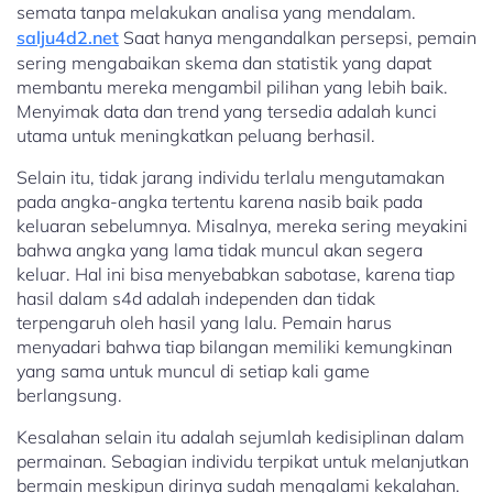
semata tanpa melakukan analisa yang mendalam.
salju4d2.net
Saat hanya mengandalkan persepsi, pemain
sering mengabaikan skema dan statistik yang dapat
membantu mereka mengambil pilihan yang lebih baik.
Menyimak data dan trend yang tersedia adalah kunci
utama untuk meningkatkan peluang berhasil.
Selain itu, tidak jarang individu terlalu mengutamakan
pada angka-angka tertentu karena nasib baik pada
keluaran sebelumnya. Misalnya, mereka sering meyakini
bahwa angka yang lama tidak muncul akan segera
keluar. Hal ini bisa menyebabkan sabotase, karena tiap
hasil dalam s4d adalah independen dan tidak
terpengaruh oleh hasil yang lalu. Pemain harus
menyadari bahwa tiap bilangan memiliki kemungkinan
yang sama untuk muncul di setiap kali game
berlangsung.
Kesalahan selain itu adalah sejumlah kedisiplinan dalam
permainan. Sebagian individu terpikat untuk melanjutkan
bermain meskipun dirinya sudah mengalami kekalahan.