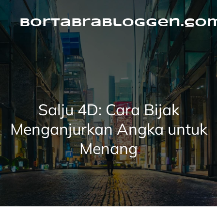
Skip
to
content
bortabrabloggen.co
Salju 4D: Cara Bijak
Menganjurkan Angka untuk
Menang