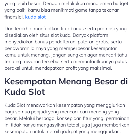
yang lebih besar. Dengan melakukan manajemen budget
yang baik, kamu bisa menikmati game tanpa tekanan
finansial.
kuda slot
Dan terakhir, manfaatkan fitur bonus serta promosi yang
disediakan oleh situs slot kuda. Banyak platform
menyediakan bonus pendaftaran, putaran gratis, serta
penawaran lainnya yang memperbesar kesempatan
kamu untuk menang. Jangan sungkan agar mencari tahu
tentang tawaran tersebut serta memanfaatkannya putus
beraksi untuk mendapatkan profit yang maksimal.
Kesempatan Menang Besar di
Kuda Slot
Kuda Slot menawarkan kesempatan yang menggiurkan
bagi semua penjudi yang mencari-cari menang yang
besar. Melalui berbagai konsep dan fitur yang, permainan
ini tidak hanya mengasyikan tetapi juga juga memberikan
kesempatan untuk meraih jackpot yang menggiurkan.