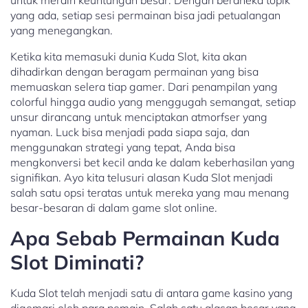
untuk meraih keuntungan besar. Dengan beraneka topik
yang ada, setiap sesi permainan bisa jadi petualangan
yang menegangkan.
Ketika kita memasuki dunia Kuda Slot, kita akan
dihadirkan dengan beragam permainan yang bisa
memuaskan selera tiap gamer. Dari penampilan yang
colorful hingga audio yang menggugah semangat, setiap
unsur dirancang untuk menciptakan atmorfser yang
nyaman. Luck bisa menjadi pada siapa saja, dan
menggunakan strategi yang tepat, Anda bisa
mengkonversi bet kecil anda ke dalam keberhasilan yang
signifikan. Ayo kita telusuri alasan Kuda Slot menjadi
salah satu opsi teratas untuk mereka yang mau menang
besar-besaran di dalam game slot online.
Apa Sebab Permainan Kuda
Slot Diminati?
Kuda Slot telah menjadi satu di antara game kasino yang