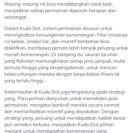
Masing-masing rol bisa mendatangkan nasib baik,
menjadikan setiap permainan dipenuhi harapan dan
semangat.
Dalam Kuda Slot, sistem permainan disusun untuk
meningkatkan kemungkinan kemenangan. Fitur misalnya
rol bebas, simbol liar, dan insentif tambahan bisa
diaktifkan, membawa pemain lebih banyak peluang untuk
meraih kemenangan. Di samping itu, ukuran taruhan
yang fleksibel memungkinkan setiap jenis penjudi, mulai
pemula hingga yang berpengalaman, untuk mencari
keberuntungan mereka dengan tanpa beban financial
yang terlalu tinggi.
Keberhasilan di Kuda Slot juga tergantung pada strategi
yang. Para pemain dianjurkan untuk memahami pola
permainan, mengatur bankroll mereka secara cermat,
dan memanfaatkan insentif yang disediakan. Dengan
strategi yang, peluang untuk mendapatkan hadiah besar
pun semakin terbuka, menjadikan Kuda Slot pilihan
menarik untuk mendapatkan kemenangan yang.