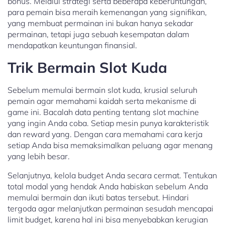
bonus. Melalui strategi serta beberapa keberuntungan,
para pemain bisa meraih kemenangan yang signifikan,
yang membuat permainan ini bukan hanya sekadar
permainan, tetapi juga sebuah kesempatan dalam
mendapatkan keuntungan finansial.
Trik Bermain Slot Kuda
Sebelum memulai bermain slot kuda, krusial seluruh
pemain agar memahami kaidah serta mekanisme di
game ini. Bacalah data penting tentang slot machine
yang ingin Anda coba. Setiap mesin punya karakteristik
dan reward yang. Dengan cara memahami cara kerja
setiap Anda bisa memaksimalkan peluang agar menang
yang lebih besar.
Selanjutnya, kelola budget Anda secara cermat. Tentukan
total modal yang hendak Anda habiskan sebelum Anda
memulai bermain dan ikuti batas tersebut. Hindari
tergoda agar melanjutkan permainan sesudah mencapai
limit budget, karena hal ini bisa menyebabkan kerugian