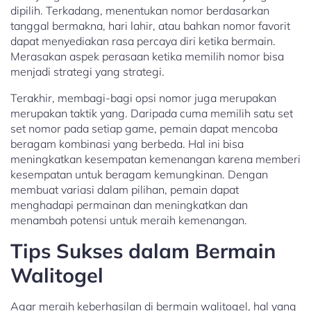
dipilih. Terkadang, menentukan nomor berdasarkan
tanggal bermakna, hari lahir, atau bahkan nomor favorit
dapat menyediakan rasa percaya diri ketika bermain.
Merasakan aspek perasaan ketika memilih nomor bisa
menjadi strategi yang strategi.
Terakhir, membagi-bagi opsi nomor juga merupakan
merupakan taktik yang. Daripada cuma memilih satu set
set nomor pada setiap game, pemain dapat mencoba
beragam kombinasi yang berbeda. Hal ini bisa
meningkatkan kesempatan kemenangan karena memberi
kesempatan untuk beragam kemungkinan. Dengan
membuat variasi dalam pilihan, pemain dapat
menghadapi permainan dan meningkatkan dan
menambah potensi untuk meraih kemenangan.
Tips Sukses dalam Bermain
Walitogel
Agar meraih keberhasilan di bermain walitogel, hal yang