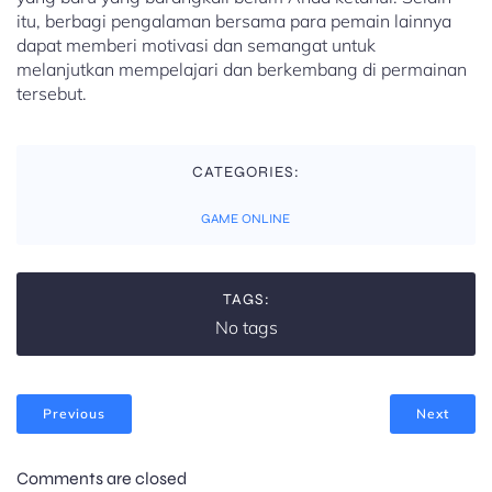
itu, berbagi pengalaman bersama para pemain lainnya
dapat memberi motivasi dan semangat untuk
melanjutkan mempelajari dan berkembang di permainan
tersebut.
CATEGORIES:
GAME ONLINE
TAGS:
No tags
Previous
Next
Comments are closed