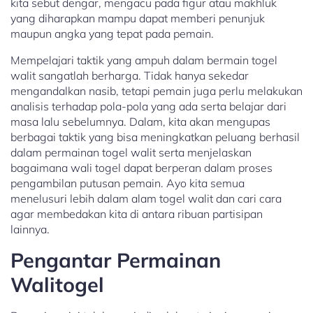
kita sebut dengar, mengacu pada figur atau makhluk
yang diharapkan mampu dapat memberi penunjuk
maupun angka yang tepat pada pemain.
Mempelajari taktik yang ampuh dalam bermain togel
walit sangatlah berharga. Tidak hanya sekedar
mengandalkan nasib, tetapi pemain juga perlu melakukan
analisis terhadap pola-pola yang ada serta belajar dari
masa lalu sebelumnya. Dalam, kita akan mengupas
berbagai taktik yang bisa meningkatkan peluang berhasil
dalam permainan togel walit serta menjelaskan
bagaimana wali togel dapat berperan dalam proses
pengambilan putusan pemain. Ayo kita semua
menelusuri lebih dalam alam togel walit dan cari cara
agar membedakan kita di antara ribuan partisipan
lainnya.
Pengantar Permainan
Walitogel