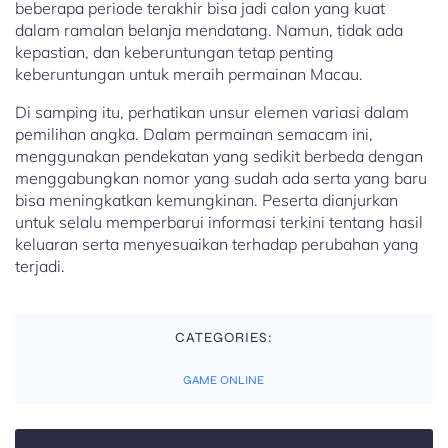
beberapa periode terakhir bisa jadi calon yang kuat
dalam ramalan belanja mendatang. Namun, tidak ada
kepastian, dan keberuntungan tetap penting
keberuntungan untuk meraih permainan Macau.
Di samping itu, perhatikan unsur elemen variasi dalam
pemilihan angka. Dalam permainan semacam ini,
menggunakan pendekatan yang sedikit berbeda dengan
menggabungkan nomor yang sudah ada serta yang baru
bisa meningkatkan kemungkinan. Peserta dianjurkan
untuk selalu memperbarui informasi terkini tentang hasil
keluaran serta menyesuaikan terhadap perubahan yang
terjadi.
CATEGORIES:
GAME ONLINE