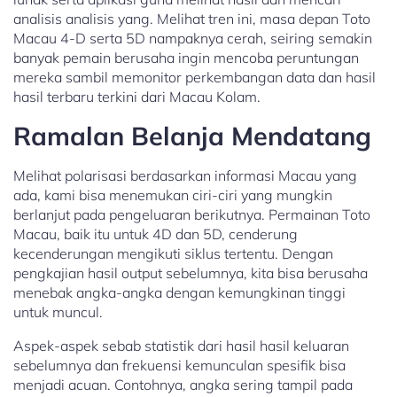
analisis analisis yang. Melihat tren ini, masa depan Toto
Macau 4-D serta 5D nampaknya cerah, seiring semakin
banyak pemain berusaha ingin mencoba peruntungan
mereka sambil memonitor perkembangan data dan hasil
hasil terbaru terkini dari Macau Kolam.
Ramalan Belanja Mendatang
Melihat polarisasi berdasarkan informasi Macau yang
ada, kami bisa menemukan ciri-ciri yang mungkin
berlanjut pada pengeluaran berikutnya. Permainan Toto
Macau, baik itu untuk 4D dan 5D, cenderung
kecenderungan mengikuti siklus tertentu. Dengan
pengkajian hasil output sebelumnya, kita bisa berusaha
menebak angka-angka dengan kemungkinan tinggi
untuk muncul.
Aspek-aspek sebab statistik dari hasil hasil keluaran
sebelumnya dan frekuensi kemunculan spesifik bisa
menjadi acuan. Contohnya, angka sering tampil pada