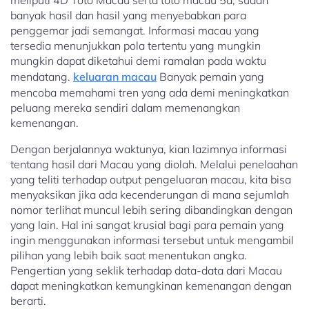
meliputi 4D Toto Macau serta toto macau 5d, sudah
banyak hasil dan hasil yang menyebabkan para
penggemar jadi semangat. Informasi macau yang
tersedia menunjukkan pola tertentu yang mungkin
mungkin dapat diketahui demi ramalan pada waktu
mendatang.
keluaran macau
Banyak pemain yang
mencoba memahami tren yang ada demi meningkatkan
peluang mereka sendiri dalam memenangkan
kemenangan.
Dengan berjalannya waktunya, kian lazimnya informasi
tentang hasil dari Macau yang diolah. Melalui penelaahan
yang teliti terhadap output pengeluaran macau, kita bisa
menyaksikan jika ada kecenderungan di mana sejumlah
nomor terlihat muncul lebih sering dibandingkan dengan
yang lain. Hal ini sangat krusial bagi para pemain yang
ingin menggunakan informasi tersebut untuk mengambil
pilihan yang lebih baik saat menentukan angka.
Pengertian yang seklik terhadap data-data dari Macau
dapat meningkatkan kemungkinan kemenangan dengan
berarti.