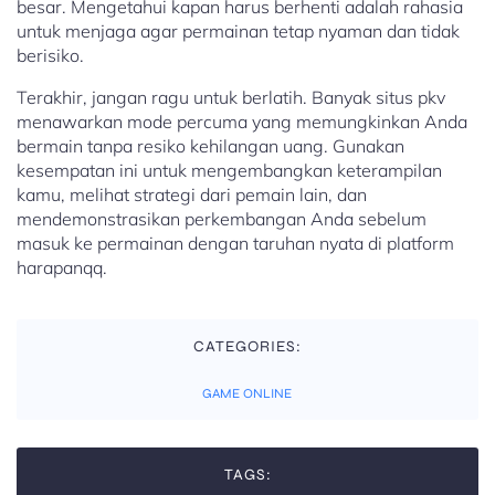
besar. Mengetahui kapan harus berhenti adalah rahasia
untuk menjaga agar permainan tetap nyaman dan tidak
berisiko.
Terakhir, jangan ragu untuk berlatih. Banyak situs pkv
menawarkan mode percuma yang memungkinkan Anda
bermain tanpa resiko kehilangan uang. Gunakan
kesempatan ini untuk mengembangkan keterampilan
kamu, melihat strategi dari pemain lain, dan
mendemonstrasikan perkembangan Anda sebelum
masuk ke permainan dengan taruhan nyata di platform
harapanqq.
CATEGORIES:
GAME ONLINE
TAGS: