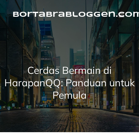
Skip
to
content
bortabrabloggen.co
Cerdas Bermain di
HarapanQQ: Panduan untuk
Pemula