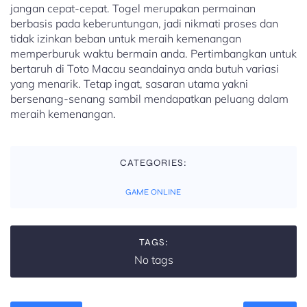
jangan cepat-cepat. Togel merupakan permainan
berbasis pada keberuntungan, jadi nikmati proses dan
tidak izinkan beban untuk meraih kemenangan
memperburuk waktu bermain anda. Pertimbangkan untuk
bertaruh di Toto Macau seandainya anda butuh variasi
yang menarik. Tetap ingat, sasaran utama yakni
bersenang-senang sambil mendapatkan peluang dalam
meraih kemenangan.
CATEGORIES:
GAME ONLINE
TAGS:
No tags