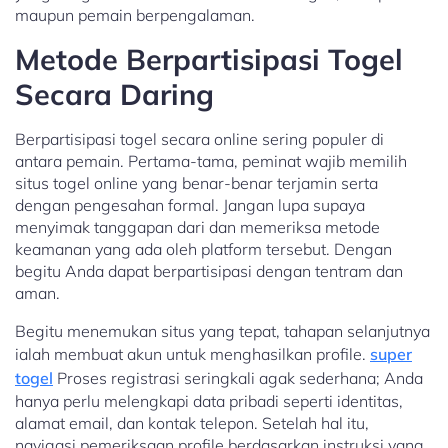
maupun pemain berpengalaman.
Metode Berpartisipasi Togel
Secara Daring
Berpartisipasi togel secara online sering populer di
antara pemain. Pertama-tama, peminat wajib memilih
situs togel online yang benar-benar terjamin serta
dengan pengesahan formal. Jangan lupa supaya
menyimak tanggapan dari dan memeriksa metode
keamanan yang ada oleh platform tersebut. Dengan
begitu Anda dapat berpartisipasi dengan tentram dan
aman.
Begitu menemukan situs yang tepat, tahapan selanjutnya
ialah membuat akun untuk menghasilkan profile.
super
togel
Proses registrasi seringkali agak sederhana; Anda
hanya perlu melengkapi data pribadi seperti identitas,
alamat email, dan kontak telepon. Setelah hal itu,
navigasi pemeriksaan profile berdasarkan instruksi yang