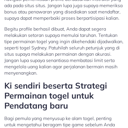
ada pada situs situs. Jangan lupa juga supaya memeriksa
bonus atau penawaran yang disediakan saat mendaftar,
supaya dapat memperbaiki proses berpartisipasi kalian.
Begitu profile berhasil dibuat, Anda dapat segera
melakukan setoran supaya memulai taruhan. Tentukan
tipe permainan togel yang ingin dikehendaki dijadwalkan,
seperti togel Sydney. Patuhilah seluruh petunjuk yang di
situs supaya melakukan permainan dengan akurasi.
Jangan lupa supaya senantiasa membatasi limit serta
mengelola uang kalian agar perjalanan bermain masih
menyenangkan.
Ki sendiri beserta Strategi
Permainan togel untuk
Pendatang baru
Bagi pemula yang menyusup ke alam togel, penting
untuk mengetahui beragam tipe game sebelum Anda