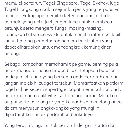
memulai bertaruh. Togel Singapore, Togel Sydney, juga
Togel Hongkong adalah sejumlah jenis yang terpopuler
populer. Setiap tipe memiliki ketentuan dan metode
bermain yang unik, jadi jangan lupa untuk membaca
petunjuk serta mengerti fungsi masing-masing.
Luangkan beberapa waktu untuk meneliti informasi lebih
lanjut tentang pengeluaran nomor dan strategi yang
dapat diharapkan untuk mendongkrak kemungkinan
untung.
Sebagai tambahan memahami tipe game, penting pula
untuk mengatur uang dengan bijak. Tetapkan batasan
pada jumlah uang yang bersedia anda pertaruhkan dan
jangan melebihi budget tersebut. Memanfaatkan platform
togel online seperti supertogel dapat memudahkan anda
untuk memantau aktivitas serta pengeluaran. Merekam
output serta pola angka yang keluar bisa menolong anda
dalam menyusun angka-angka yang mungkin
dipertaruhkan untuk pertaruhan berikutnya.
Yang terakhir, ingat untuk bertaruh dengan santai dan