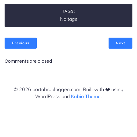
TAGS:
No tags
Previous
Next
Comments are closed
© 2026 bortabrabloggen.com. Built with ❤️ using
WordPress and
Kubio Theme
.