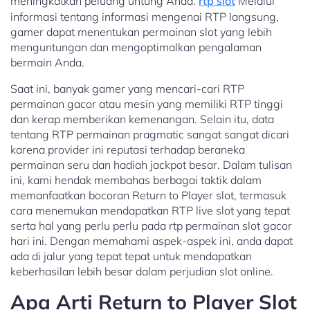
meningkatkan peluang untung Anda.
rtp slot
Melalui
informasi tentang informasi mengenai RTP langsung,
gamer dapat menentukan permainan slot yang lebih
menguntungan dan mengoptimalkan pengalaman
bermain Anda.
Saat ini, banyak gamer yang mencari-cari RTP
permainan gacor atau mesin yang memiliki RTP tinggi
dan kerap memberikan kemenangan. Selain itu, data
tentang RTP permainan pragmatic sangat sangat dicari
karena provider ini reputasi terhadap beraneka
permainan seru dan hadiah jackpot besar. Dalam tulisan
ini, kami hendak membahas berbagai taktik dalam
memanfaatkan bocoran Return to Player slot, termasuk
cara menemukan mendapatkan RTP live slot yang tepat
serta hal yang perlu perlu pada rtp permainan slot gacor
hari ini. Dengan memahami aspek-aspek ini, anda dapat
ada di jalur yang tepat tepat untuk mendapatkan
keberhasilan lebih besar dalam perjudian slot online.
Apa Arti Return to Player Slot