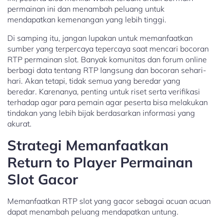
permainan ini dan menambah peluang untuk
mendapatkan kemenangan yang lebih tinggi.
Di samping itu, jangan lupakan untuk memanfaatkan
sumber yang terpercaya tepercaya saat mencari bocoran
RTP permainan slot. Banyak komunitas dan forum online
berbagi data tentang RTP langsung dan bocoran sehari-
hari. Akan tetapi, tidak semua yang beredar yang
beredar. Karenanya, penting untuk riset serta verifikasi
terhadap agar para pemain agar peserta bisa melakukan
tindakan yang lebih bijak berdasarkan informasi yang
akurat.
Strategi Memanfaatkan
Return to Player Permainan
Slot Gacor
Memanfaatkan RTP slot yang gacor sebagai acuan acuan
dapat menambah peluang mendapatkan untung.