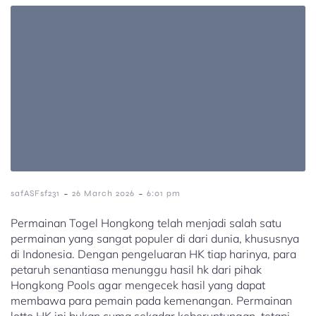
-
-
safASFsf231
26 March 2026
6:01 pm
Permainan Togel Hongkong telah menjadi salah satu
permainan yang sangat populer di dari dunia, khususnya
di Indonesia. Dengan pengeluaran HK tiap harinya, para
petaruh senantiasa menunggu hasil hk dari pihak
Hongkong Pools agar mengecek hasil yang dapat
membawa para pemain pada kemenangan. Permainan