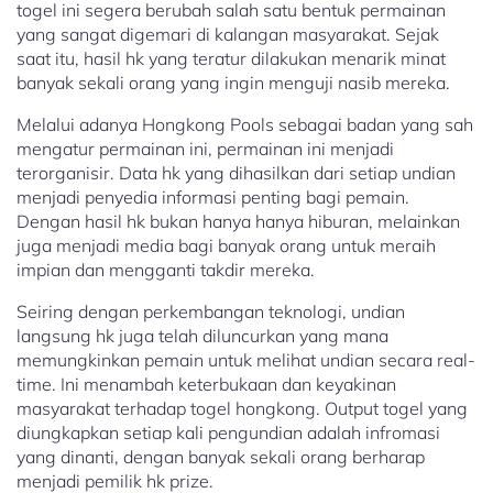
togel ini segera berubah salah satu bentuk permainan
yang sangat digemari di kalangan masyarakat. Sejak
saat itu, hasil hk yang teratur dilakukan menarik minat
banyak sekali orang yang ingin menguji nasib mereka.
Melalui adanya Hongkong Pools sebagai badan yang sah
mengatur permainan ini, permainan ini menjadi
terorganisir. Data hk yang dihasilkan dari setiap undian
menjadi penyedia informasi penting bagi pemain.
Dengan hasil hk bukan hanya hanya hiburan, melainkan
juga menjadi media bagi banyak orang untuk meraih
impian dan mengganti takdir mereka.
Seiring dengan perkembangan teknologi, undian
langsung hk juga telah diluncurkan yang mana
memungkinkan pemain untuk melihat undian secara real-
time. Ini menambah keterbukaan dan keyakinan
masyarakat terhadap togel hongkong. Output togel yang
diungkapkan setiap kali pengundian adalah infromasi
yang dinanti, dengan banyak sekali orang berharap
menjadi pemilik hk prize.