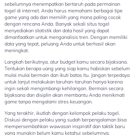
sebelumnya menempatkan bertaruh pada permainan
togel di internet. Anda harus memahami berbagai tipe
game yang ada dan memilih yang mana paling cocok
dengan rencana Anda. Banyak sekali situs togel
menyediakan statistik dan data hasil yang dapat
dimanfaatkan untuk menganalisis tren. Dengan memiliki
data yang tepat, peluang Anda untuk berhasil akan
meningkat.
Langkah berikutnya, atur budget kamu secara bijaksana.
Tentukan berapa uang yang siap kamu habiskan sebelum
mulai mulai bermain dan ikuti batas itu. Jangan terpedaya
untuk lanjut melakukan taruhan-taruhan hanya karena
ingin sekali mengimbangi kehilangan. Bermain secara
bijaksana dan disiplin akan membantu Anda menikmati
game tanpa mengalami stres keuangan.
Yang terakhir, ikutlah dengan kelompok pelaku togel.
Diskusi dengan pelaku yang sudah berpengalaman bisa
mempersembahkan wawasan inspiratif dan taktik baru
yang mungkin belum kamu ketahui sebelumnya.