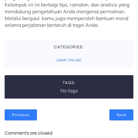
Kelompok ini ini berbagi tips, ramalan, dan analisis yang
mendukung pengetahuan Anda mengenai permainan.
Melalui bergaul, kamu juga memperoleh bantuan moral
selama perjalanan bertaruh di togel Anda.
CATEGORIES:
GAME ONLINE
TAGS:
No tags
Previous
Next
Comments are closed