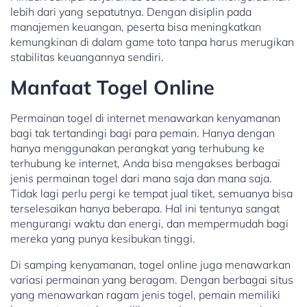
lebih dari yang sepatutnya. Dengan disiplin pada
manajemen keuangan, peserta bisa meningkatkan
kemungkinan di dalam game toto tanpa harus merugikan
stabilitas keuangannya sendiri.
Manfaat Togel Online
Permainan togel di internet menawarkan kenyamanan
bagi tak tertandingi bagi para pemain. Hanya dengan
hanya menggunakan perangkat yang terhubung ke
terhubung ke internet, Anda bisa mengakses berbagai
jenis permainan togel dari mana saja dan mana saja.
Tidak lagi perlu pergi ke tempat jual tiket, semuanya bisa
terselesaikan hanya beberapa. Hal ini tentunya sangat
mengurangi waktu dan energi, dan mempermudah bagi
mereka yang punya kesibukan tinggi.
Di samping kenyamanan, togel online juga menawarkan
variasi permainan yang beragam. Dengan berbagai situs
yang menawarkan ragam jenis togel, pemain memiliki