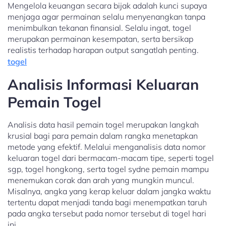
Mengelola keuangan secara bijak adalah kunci supaya
menjaga agar permainan selalu menyenangkan tanpa
menimbulkan tekanan finansial. Selalu ingat, togel
merupakan permainan kesempatan, serta bersikap
realistis terhadap harapan output sangatlah penting.
togel
Analisis Informasi Keluaran
Pemain Togel
Analisis data hasil pemain togel merupakan langkah
krusial bagi para pemain dalam rangka menetapkan
metode yang efektif. Melalui menganalisis data nomor
keluaran togel dari bermacam-macam tipe, seperti togel
sgp, togel hongkong, serta togel sydne pemain mampu
menemukan corak dan arah yang mungkin muncul.
Misalnya, angka yang kerap keluar dalam jangka waktu
tertentu dapat menjadi tanda bagi menempatkan taruh
pada angka tersebut pada nomor tersebut di togel hari
ini.