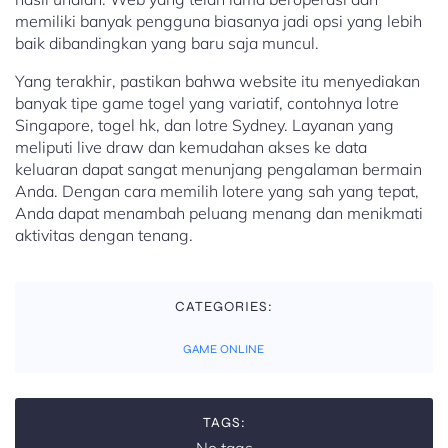
memiliki banyak pengguna biasanya jadi opsi yang lebih
baik dibandingkan yang baru saja muncul.
Yang terakhir, pastikan bahwa website itu menyediakan
banyak tipe game togel yang variatif, contohnya lotre
Singapore, togel hk, dan lotre Sydney. Layanan yang
meliputi live draw dan kemudahan akses ke data
keluaran dapat sangat menunjang pengalaman bermain
Anda. Dengan cara memilih lotere yang sah yang tepat,
Anda dapat menambah peluang menang dan menikmati
aktivitas dengan tenang.
CATEGORIES:
GAME ONLINE
TAGS: