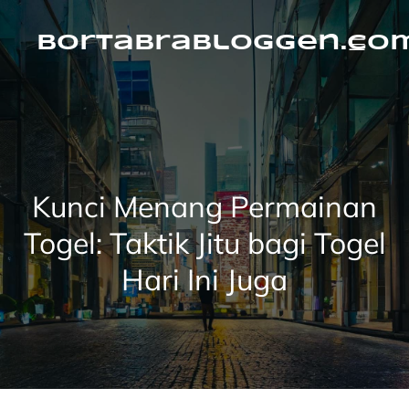
Skip
to
content
bortabrabloggen.co
Kunci Menang Permainan
Togel: Taktik Jitu bagi Togel
Hari Ini Juga