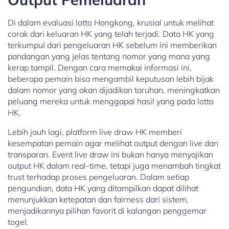
Di dalam evaluasi lotto Hongkong, krusial untuk melihat
corak dari keluaran HK yang telah terjadi. Data HK yang
terkumpul dari pengeluaran HK sebelum ini memberikan
pandangan yang jelas tentang nomor yang mana yang
kerap tampil. Dengan cara memakai informasi ini,
beberapa pemain bisa mengambil keputusan lebih bijak
dalam nomor yang akan dijadikan taruhan, meningkatkan
peluang mereka untuk menggapai hasil yang pada lotto
HK.
Lebih jauh lagi, platform live draw HK memberi
kesempatan pemain agar melihat output dengan live dan
transparan. Event live draw ini bukan hanya menyajikan
output HK dalam real-time, tetapi juga menambah tingkat
trust terhadap proses pengeluaran. Dalam setiap
pengundian, data HK yang ditampilkan dapat dilihat
menunjukkan ketepatan dan fairness dari sistem,
menjadikannya pilihan favorit di kalangan penggemar
togel.