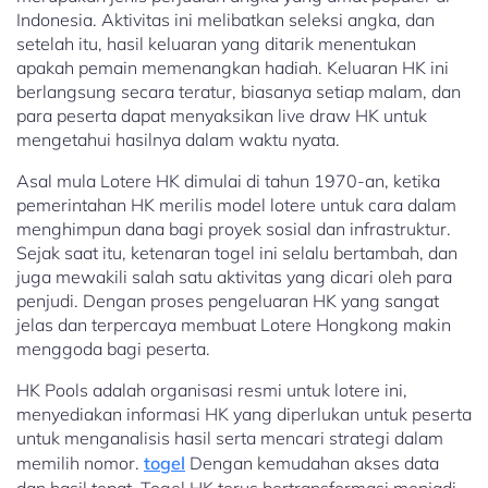
Indonesia. Aktivitas ini melibatkan seleksi angka, dan
setelah itu, hasil keluaran yang ditarik menentukan
apakah pemain memenangkan hadiah. Keluaran HK ini
berlangsung secara teratur, biasanya setiap malam, dan
para peserta dapat menyaksikan live draw HK untuk
mengetahui hasilnya dalam waktu nyata.
Asal mula Lotere HK dimulai di tahun 1970-an, ketika
pemerintahan HK merilis model lotere untuk cara dalam
menghimpun dana bagi proyek sosial dan infrastruktur.
Sejak saat itu, ketenaran togel ini selalu bertambah, dan
juga mewakili salah satu aktivitas yang dicari oleh para
penjudi. Dengan proses pengeluaran HK yang sangat
jelas dan terpercaya membuat Lotere Hongkong makin
menggoda bagi peserta.
HK Pools adalah organisasi resmi untuk lotere ini,
menyediakan informasi HK yang diperlukan untuk peserta
untuk menganalisis hasil serta mencari strategi dalam
memilih nomor.
togel
Dengan kemudahan akses data