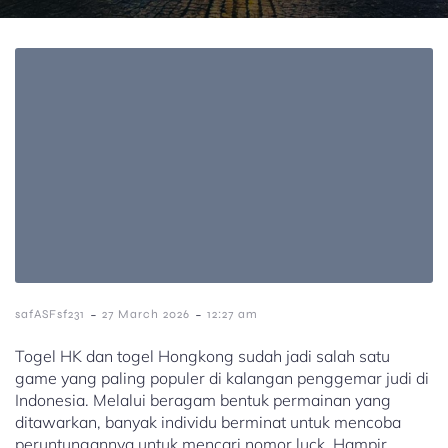
-
-
safASFsf231
27 March 2026
12:27 am
Togel HK dan togel Hongkong sudah jadi salah satu
game yang paling populer di kalangan penggemar judi di
Indonesia. Melalui beragam bentuk permainan yang
ditawarkan, banyak individu berminat untuk mencoba
peruntungannya untuk mencari nomor luck. Hampir