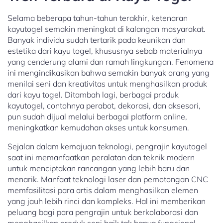
Selama beberapa tahun-tahun terakhir, ketenaran
kayutogel semakin meningkat di kalangan masyarakat.
Banyak individu sudah tertarik pada keunikan dan
estetika dari kayu togel, khususnya sebab materialnya
yang cenderung alami dan ramah lingkungan. Fenomena
ini mengindikasikan bahwa semakin banyak orang yang
menilai seni dan kreativitas untuk menghasilkan produk
dari kayu togel. Ditambah lagi, berbagai produk
kayutogel, contohnya perabot, dekorasi, dan aksesori,
pun sudah dijual melalui berbagai platform online,
meningkatkan kemudahan akses untuk konsumen.
Sejalan dalam kemajuan teknologi, pengrajin kayutogel
saat ini memanfaatkan peralatan dan teknik modern
untuk menciptakan rancangan yang lebih baru dan
menarik. Manfaat teknologi laser dan pemotongan CNC
memfasilitasi para artis dalam menghasilkan elemen
yang jauh lebih rinci dan kompleks. Hal ini memberikan
peluang bagi para pengrajin untuk berkolaborasi dan