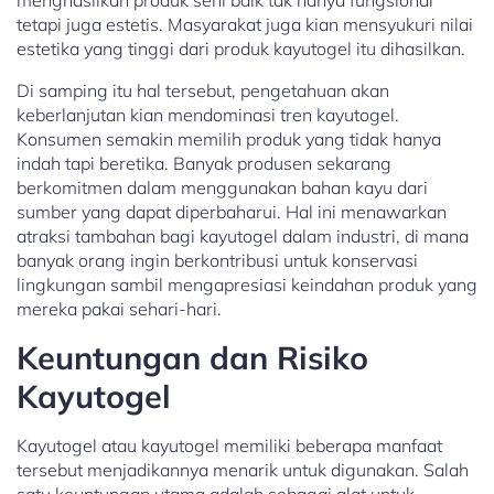
menghasilkan produk seni baik tak hanya fungsional
tetapi juga estetis. Masyarakat juga kian mensyukuri nilai
estetika yang tinggi dari produk kayutogel itu dihasilkan.
Di samping itu hal tersebut, pengetahuan akan
keberlanjutan kian mendominasi tren kayutogel.
Konsumen semakin memilih produk yang tidak hanya
indah tapi beretika. Banyak produsen sekarang
berkomitmen dalam menggunakan bahan kayu dari
sumber yang dapat diperbaharui. Hal ini menawarkan
atraksi tambahan bagi kayutogel dalam industri, di mana
banyak orang ingin berkontribusi untuk konservasi
lingkungan sambil mengapresiasi keindahan produk yang
mereka pakai sehari-hari.
Keuntungan dan Risiko
Kayutogel
Kayutogel atau kayutogel memiliki beberapa manfaat
tersebut menjadikannya menarik untuk digunakan. Salah