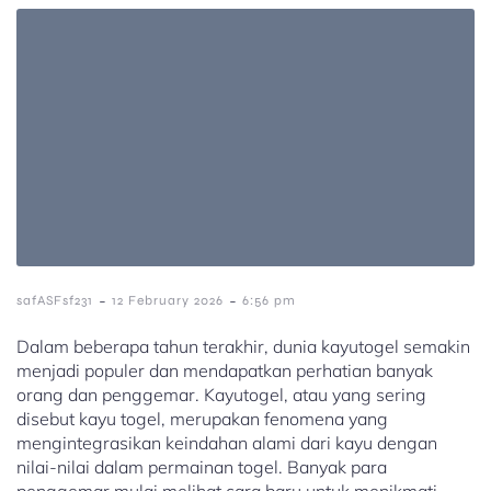
-
-
safASFsf231
12 February 2026
6:56 pm
Dalam beberapa tahun terakhir, dunia kayutogel semakin
menjadi populer dan mendapatkan perhatian banyak
orang dan penggemar. Kayutogel, atau yang sering
disebut kayu togel, merupakan fenomena yang
mengintegrasikan keindahan alami dari kayu dengan
nilai-nilai dalam permainan togel. Banyak para