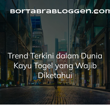
Skip
to
content
bortabrabloggen.co
Trend Terkini dalam Dunia
Kayu Togel yang Wajib
Diketahui