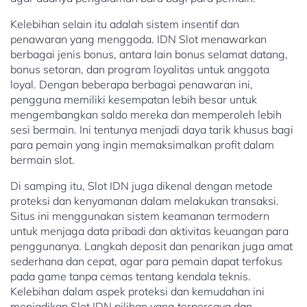
Kelebihan selain itu adalah sistem insentif dan
penawaran yang menggoda. IDN Slot menawarkan
berbagai jenis bonus, antara lain bonus selamat datang,
bonus setoran, dan program loyalitas untuk anggota
loyal. Dengan beberapa berbagai penawaran ini,
pengguna memiliki kesempatan lebih besar untuk
mengembangkan saldo mereka dan memperoleh lebih
sesi bermain. Ini tentunya menjadi daya tarik khusus bagi
para pemain yang ingin memaksimalkan profit dalam
bermain slot.
Di samping itu, Slot IDN juga dikenal dengan metode
proteksi dan kenyamanan dalam melakukan transaksi.
Situs ini menggunakan sistem keamanan termodern
untuk menjaga data pribadi dan aktivitas keuangan para
penggunanya. Langkah deposit dan penarikan juga amat
sederhana dan cepat, agar para pemain dapat terfokus
pada game tanpa cemas tentang kendala teknis.
Kelebihan dalam aspek proteksi dan kemudahan ini
menjadikan Slot IDN pilihan yang terpercaya dan