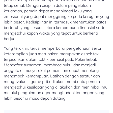
tetap sehat. Dengan disiplin dalam pengelolaan
keuangan, pemain dapat menghindari laku yang
emosional yang dapat menggiring ke pada kerugian yang
lebih besar. Kedisiplinan ini termasuk menentukan batas
bertaruh yang sesuai setara kemampuan finansial serta
mengetahui kapan waktu yang tepat untuk berhenti
berjudi.
Yang terakhir, terus memperbarui pengetahuan serta
keterampilan juga merupakan merupakan aspek tak
terpisahkan dalam taktik berhasil pada Pokerhebat.
Mendaftar turnamen, membaca buku, dan menjadi
anggota di masyarakat pemain lain dapat menolong
menambah kemampuan. Latihan dengan teratur dan
mengevaluasi game pribadi akan membantu pemain
mengetahui kesilapan yang dilakukan dan menimba ilmu
melalui pengalaman agar menghadapi tantangan yang
lebih besar di masa depan datang.