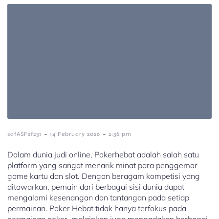
-
-
safASFsf231
14 February 2026
2:36 pm
Dalam dunia judi online, Pokerhebat adalah salah satu
platform yang sangat menarik minat para penggemar
game kartu dan slot. Dengan beragam kompetisi yang
ditawarkan, pemain dari berbagai sisi dunia dapat
mengalami kesenangan dan tantangan pada setiap
permainan. Poker Hebat tidak hanya terfokus pada