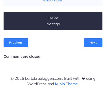
GAME ONLINE
TAGS:
No tags
Previous
Next
Comments are closed
© 2026 bortabrabloggen.com. Built with ❤️ using
WordPress and
Kubio Theme
.