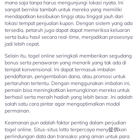
mana saja tanpa harus mengunjungi lokasi nyata. Ini
sangat bernilai tambah untuk mereka yang memiliki
mendapatkan kesibukan tinggi atau tinggal jauh dari
lokasi tempat penjualan kupon. Dengan sistem yang ada
tersedia, petaruh juga dapat dapat memeriksa keluaran
serta buku hasil secara real-time, menjadikan prosesnya
jadi lebih cepat.
Selain itu, togel online seringkali memberikan segudang
bonus serta penawaran yang menarik yang tak ada di
tempat konvensional. Ini dapat termasuk imbalan
pendaftaran, pengembalian dana, atau promosi untuk
pertaruhan tertentu. Dengan menggunakan imbalan ini,
pemain bisa meningkatkan kemungkinan mereka untuk
berhasil serta meraih hadiah yang lebih besar. Ini adalah
salah satu cara pintar agar mengoptimalkan modal
permainan.
Keamanan pun adalah faktor penting dalam perjudian
togel online. Situs-situs lotto terpercaya meny提供kan
perlindungan data dan transaksi yang aman untuk para