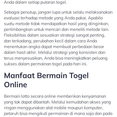
Anda dalam setiap putaran togel.
Sebagai penutup, jangan lupa untuk selalu melaksanakan
evaluasi terhadap metode yang Anda pakai. Apabila
suatu metode tidak mendapatkan hasil yang diinginkan,
pertimbangkan untuk mencari dan meneliti metode lain.
Fleksibilitas dalam sesuaikan strategi sangat penting,
dan terkadang, perubahan kecil dalam cara Anda
menentukan angka dapat membuat perbedaan besar
dalam hasil akhir. Melalui strategi yang konsisten dan
terus menyesuaikan, Anda bisa meningkatkan peluang
sukses dalam permainan togel pada hari ini.
Manfaat Bermain Togel
Online
Bermain lotto secara online memberikan kenyamanan
yang tak dapat dibantah. Melalui kemudahan akses yang
ringan menggunakan alat mobile maupun komputer,
petaruh bisa mengikuti permainan di mana saja dan pada