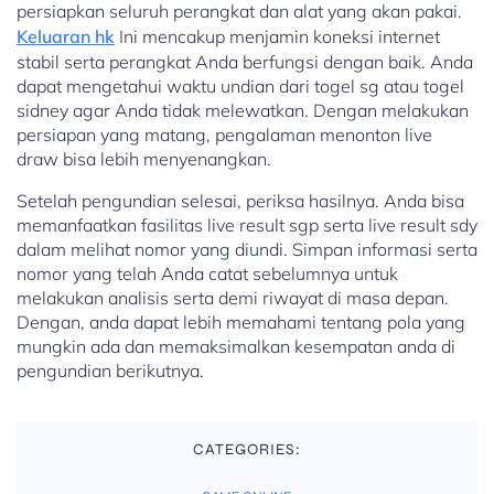
persiapkan seluruh perangkat dan alat yang akan pakai.
Keluaran hk
Ini mencakup menjamin koneksi internet
stabil serta perangkat Anda berfungsi dengan baik. Anda
dapat mengetahui waktu undian dari togel sg atau togel
sidney agar Anda tidak melewatkan. Dengan melakukan
persiapan yang matang, pengalaman menonton live
draw bisa lebih menyenangkan.
Setelah pengundian selesai, periksa hasilnya. Anda bisa
memanfaatkan fasilitas live result sgp serta live result sdy
dalam melihat nomor yang diundi. Simpan informasi serta
nomor yang telah Anda catat sebelumnya untuk
melakukan analisis serta demi riwayat di masa depan.
Dengan, anda dapat lebih memahami tentang pola yang
mungkin ada dan memaksimalkan kesempatan anda di
pengundian berikutnya.
CATEGORIES: