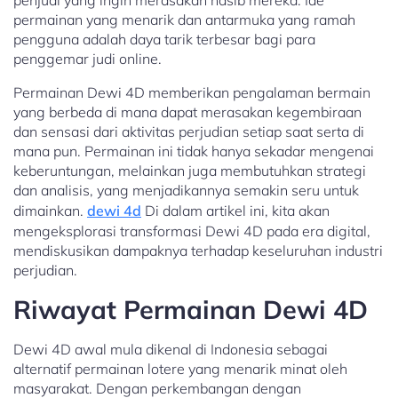
penjudi yang ingin merasakan nasib mereka. Ide
permainan yang menarik dan antarmuka yang ramah
pengguna adalah daya tarik terbesar bagi para
penggemar judi online.
Permainan Dewi 4D memberikan pengalaman bermain
yang berbeda di mana dapat merasakan kegembiraan
dan sensasi dari aktivitas perjudian setiap saat serta di
mana pun. Permainan ini tidak hanya sekadar mengenai
keberuntungan, melainkan juga membutuhkan strategi
dan analisis, yang menjadikannya semakin seru untuk
dimainkan.
dewi 4d
Di dalam artikel ini, kita akan
mengeksplorasi transformasi Dewi 4D pada era digital,
mendiskusikan dampaknya terhadap keseluruhan industri
perjudian.
Riwayat Permainan Dewi 4D
Dewi 4D awal mula dikenal di Indonesia sebagai
alternatif permainan lotere yang menarik minat oleh
masyarakat. Dengan perkembangan dengan