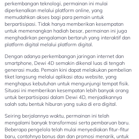
perkembangan teknologi, permainan ini mulai
diperkenalkan melalui platform online, yang
memudahkan akses bagi para pemain untuk
berpartisipasi. Tidak hanya memberikan kesempatan
untuk memenangkan hadiah besar, permainan ini juga
menghadirkan pengalaman bertaruh yang interaktif dan
platform digital melalui platform digital.
Dengan adanya perkembangan jaringan internet dan
smartphone, Dewi 4D semakin dikenal luas di tengah
generasi muda. Pemain kini dapat melakukan pembelian
tiket langsung melalui aplikasi atau website, yang
menghapus kebutuhan untuk mengunjungi tempat fisik.
Situasi ini memberikan kesempatan lebih banyak orang
untuk berpartisipasi dalam Dewi 4D, menjadikannya
salah satu bentuk hiburan yang suka di era digital.
Seiring berjalannya waktu, permainan ini telah
mengalami banyak transformasi serta pembaruan baru.
Beberapa pengelola telah mulai menyediakan fitur-fitur
baru, contohnya bonus dan dan promosi menarik, untuk