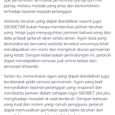
tipe pertaruhan, termasuk pertaruhan parlay dan mix
parlay, melalui metode yang jelas dan berkomitmen
terhadap layanan kepada pelanggan.
Website taruhan yang dapat diandalkan seperti juga
SBOBET88 bukan hanya memberikan pilihan taruhan
yang, tetapi juga menyuguhkan jaminan bahwa uang dan
data pribadi petaruh akan selalu aman. Agen bola yang
berkolaborasi bersama website tersebut umumnya telah
mendapatkan izin resmi dan mengikuti aturan permainan
yang ketat. Dengan keberadaan perlindungan ini, petaruh
dapat mendapatkan sensasi judi online bebas dari
perasaan khawatir.
Selain itu, menentukan agen yang dapat diandalkan juga
berdampak pada sensasi permainan. Agen yang baik
menyediakan layanan pelanggan yang responsif dan
membantu pemain dalam tahapan login SBOBET jika jika
menghadapi masalah di saat bertaruh. Dengan bantuan
yang kuat dan sistem yang ramah pengguna, petaruh
dapat memusatkan perhatian pada taktik taruhan dan