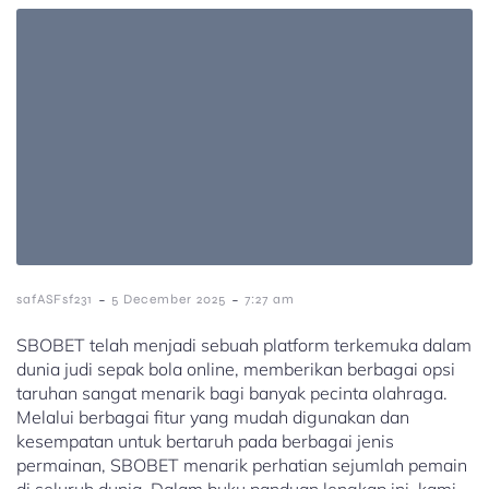
-
-
safASFsf231
5 December 2025
7:27 am
SBOBET telah menjadi sebuah platform terkemuka dalam
dunia judi sepak bola online, memberikan berbagai opsi
taruhan sangat menarik bagi banyak pecinta olahraga.
Melalui berbagai fitur yang mudah digunakan dan
kesempatan untuk bertaruh pada berbagai jenis
permainan, SBOBET menarik perhatian sejumlah pemain