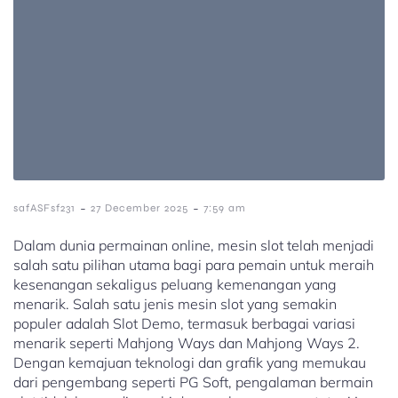
-
-
safASFsf231
27 December 2025
7:59 am
Dalam dunia permainan online, mesin slot telah menjadi
salah satu pilihan utama bagi para pemain untuk meraih
kesenangan sekaligus peluang kemenangan yang
menarik. Salah satu jenis mesin slot yang semakin
populer adalah Slot Demo, termasuk berbagai variasi
menarik seperti Mahjong Ways dan Mahjong Ways 2.
Dengan kemajuan teknologi dan grafik yang memukau
dari pengembang seperti PG Soft, pengalaman bermain