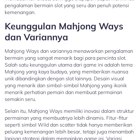
pengalaman bermain slot yang seru dan penuh potensi
kemenangan.
Keunggulan Mahjong Ways
dan Variannya
Mahjong Ways dan variannya menawarkan pengalaman
bermain yang sangat menarik bagi para pencinta slot.
Salah satu keunggulan utama dari game ini adalah tema
Mahjong yang kaya budaya, yang memberikan nuansa
unik dibandingkan dengan slot lainnya. Desain visual
yang menarik dan simbol-simbol Mahjong yang ikonik
menarik perhatian pemain dan membuat permainan
semakin seru.
Selain itu, Mahjong Ways memiliki inovasi dalam struktur
permainan yang membuatnya lebih dinamis. Fitur-fitur
seperti simbol Wild dan scatter tidak hanya memberikan
peluang kemenangan lebih besar, tetapi juga menambah
lapisan strategi dalam memainkan game ini. Variasi