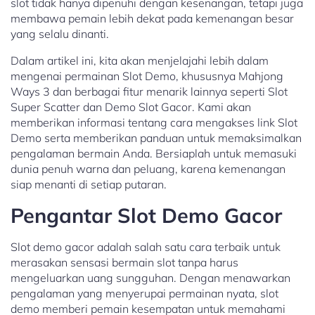
slot tidak hanya dipenuhi dengan kesenangan, tetapi juga
membawa pemain lebih dekat pada kemenangan besar
yang selalu dinanti.
Dalam artikel ini, kita akan menjelajahi lebih dalam
mengenai permainan Slot Demo, khususnya Mahjong
Ways 3 dan berbagai fitur menarik lainnya seperti Slot
Super Scatter dan Demo Slot Gacor. Kami akan
memberikan informasi tentang cara mengakses link Slot
Demo serta memberikan panduan untuk memaksimalkan
pengalaman bermain Anda. Bersiaplah untuk memasuki
dunia penuh warna dan peluang, karena kemenangan
siap menanti di setiap putaran.
Pengantar Slot Demo Gacor
Slot demo gacor adalah salah satu cara terbaik untuk
merasakan sensasi bermain slot tanpa harus
mengeluarkan uang sungguhan. Dengan menawarkan
pengalaman yang menyerupai permainan nyata, slot
demo memberi pemain kesempatan untuk memahami