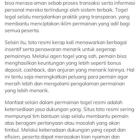
bisa merasa aman sebab proses transaksi serta informasi
personal mereka terlindungi oleh sistem terbaik. Togel
legal selalu menjalankan praktik yang transparan, yang
membantu menciptakan iklim permainan yang adil bagi
semua peserta.
Selain itu, toto resmi kerap kali menawarkan berbagai
insentif serta penawaran menarik untuk segenap
pemainnya. Melalui agen togel yang sah, pemain bisa
menghasilkan keuntungan yang lebih seperti bonus
deposit, cashback, dan anjuran yang menarik lainnya. Hal
ini tentu saja meningkatkan peluang para pemain agar
meraih lebih dan mengalami pengalaman permainan
yang lebih menarik.
Manfaat selain dalam permainan togel resmi adalah
ketersediaan jasa dukungan yang. Situs toto resmi sering
mempunyai tim bantuan siap selalu membantu pemain
atas beragam pertanyaan atau masalah yang akan
timbul. Melalui keberadaan dukungan yang cepat dan
efisien, peserta dapat merasakan kian nyaman dan