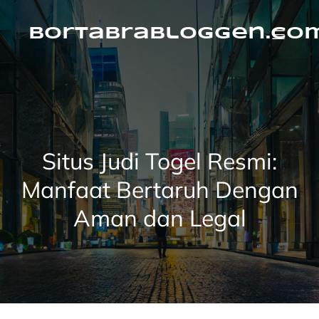
Skip
to
content
bortabrabloggen.co
Situs Judi Togel Resmi:
Manfaat Bertaruh Dengan
Aman dan Legal