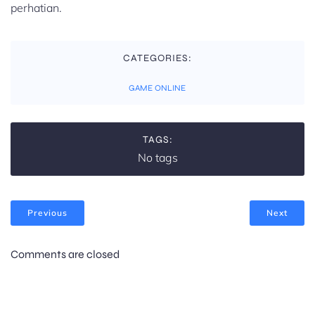
perhatian.
CATEGORIES:
GAME ONLINE
TAGS:
No tags
Previous
Next
Comments are closed