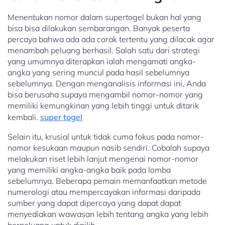
Menentukan nomor dalam supertogel bukan hal yang
bisa bisa dilakukan sembarangan. Banyak peserta
percaya bahwa ada ada corak tertentu yang dilacak agar
menambah peluang berhasil. Salah satu dari strategi
yang umumnya diterapkan ialah mengamati angka-
angka yang sering muncul pada hasil sebelumnya
sebelumnya. Dengan menganalisis informasi ini, Anda
bisa berusaha supaya mengambil nomor-nomor yang
memiliki kemungkinan yang lebih tinggi untuk ditarik
kembali.
super togel
Selain itu, krusial untuk tidak cuma fokus pada nomor-
nomor kesukaan maupun nasib sendiri. Cobalah supaya
melakukan riset lebih lanjut mengenai nomor-nomor
yang memiliki angka-angka baik pada lomba
sebelumnya. Beberapa pemain memanfaatkan metode
numerologi atau mempercayakan informasi daripada
sumber yang dapat dipercaya yang dapat dapat
menyediakan wawasan lebih tentang angka yang lebih