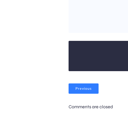
Previous
Comments are closed