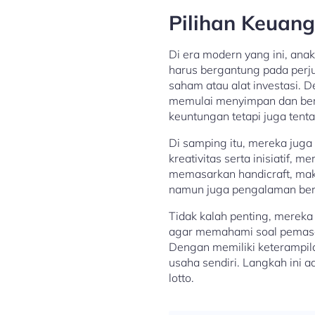
Pilihan Keuang
Di era modern yang ini, an
harus bergantung pada perju
saham atau alat investasi.
memulai menyimpan dan beri
keuntungan tetapi juga tent
Di samping itu, mereka juga
kreativitas serta inisiatif,
memasarkan handicraft, mak
namun juga pengalaman berh
Tidak kalah penting, mereka
agar memahami soal pemasara
Dengan memiliki keterampil
usaha sendiri. Langkah ini 
lotto.