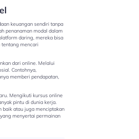
el
aan keuangan sendiri tanpa
dalah penanaman modal dalam
latform daring, mereka bisa
a tentang mencari
kan dari online. Melalui
osial. Contohnya,
hanya memberi pendapatan,
ru. Mengikuti kursus online
yak pintu di dunia kerja.
 baik atau juga menciptakan
a yang menyertai permainan