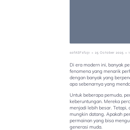
-
-
safASFsf231
25 October 2025
Di era modern ini, banyak p
fenomena yang menarik perha
dengan banyak yang berpend
apa sebenarnya yang mendasa
Untuk beberapa pemuda, pe
keberuntungan. Mereka perc
menjadi lebih besar. Tetapi,
mungkin datang. Apakah pem
permainan yang bisa mengur
generasi muda.