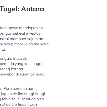
ogel: Antara
 dalam upaya mendapatkan
ngan sekecil investasi
si ini membuat sejumlah
ni hidup mereka dalam yang
ita.
ngan. Statistik
 pemuda yang kehilangan
 utang karena
 menyebar di kaum pemuda,
ini. Para pemuda harus
uga berisiko tinggi tinggi.
 lebih solid, pemuda bisa
sat dalam tipuan togel.