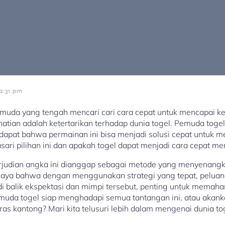
12:31 pm
emuda yang tengah mencari cari cara cepat untuk mencapai ke
tian adalah ketertarikan terhadap dunia togel. Pemuda togel
apat bahwa permainan ini bisa menjadi solusi cepat untuk 
ri pilihan ini dan apakah togel dapat menjadi cara cepat me
rjudian angka ini dianggap sebagai metode yang menyenang
aya bahwa dengan menggunakan strategi yang tepat, peluan
 di balik ekspektasi dan mimpi tersebut, penting untuk memah
uda togel siap menghadapi semua tantangan ini, atau akank
as kantong? Mari kita telusuri lebih dalam mengenai dunia t