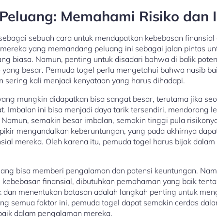
 Peluang: Memahami Risiko dan 
 sebagai sebuah cara untuk mendapatkan kebebasan finansial
 mereka yang memandang peluang ini sebagai jalan pintas un
yang biasa. Namun, penting untuk disadari bahwa di balik pot
o yang besar. Pemuda togel perlu mengetahui bahwa nasib baik
 sering kali menjadi kenyataan yang harus dihadapi.
yang mungkin didapatkan bisa sangat besar, terutama jika se
 Imbalan ini bisa menjadi daya tarik tersendiri, mendorong 
i. Namun, semakin besar imbalan, semakin tinggi pula risikony
 pikir mengandalkan keberuntungan, yang pada akhirnya da
nsial mereka. Oleh karena itu, pemuda togel harus bijak dala
mang bisa memberi pengalaman dan potensi keuntungan. Nam
kebebasan finansial, dibutuhkan pemahaman yang baik tentan
k dan menentukan batasan adalah langkah penting untuk meng
ng semua faktor ini, pemuda togel dapat semakin cerdas da
h baik dalam pengalaman mereka.