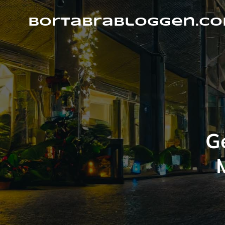
Skip
to
bortabrabloggen.c
content
G