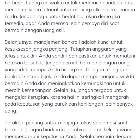
berbeda. Luangkan waktu untuk membaca panduan atau
menonton video tutorial untuk meningkatkan pemahaman
Anda. Jangan ragu untuk berlatih di akun demo jika
tersedia, agar Anda merasa lebih percaya diri saat
bermain dengan uang asli.
Selanjutnya, manajemen bankroll adalah kunci untuk
kesuksesan jangka panjang. Tetapkan anggaran yang
jelas untuk diri Anda sendiri dan pastikan untuk mematuhi
batasan tersebut. Jangan pernah bermain dengan uang
yang tidak mampu Anda hilangkan. Dengan mengatur
bankroll secara bijak, Anda dapat memperpanjang waktu
bermain Anda dan meningkatkan kemungkinan untuk
meraih kemenangan. Selain itu, jangan tergoda untuk
mengejar kerugian, karena hal ini seringkali mengarah
pada keputusan yang buruk dan kehilangan lebih banyak
uang.
Terakhir, penting untuk menjaga fokus dan emosi saat
bermain. Jangan biarkan kegembiraan atau kekecewaan
mempengaruhi keputusan Anda. Selalu bermain dengan