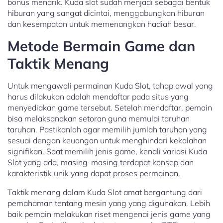
bonus menarik. Kuda slot sudah menjadi sebagai bentuk
hiburan yang sangat dicintai, menggabungkan hiburan
dan kesempatan untuk memenangkan hadiah besar.
Metode Bermain Game dan
Taktik Menang
Untuk mengawali permainan Kuda Slot, tahap awal yang
harus dilakukan adalah mendaftar pada situs yang
menyediakan game tersebut. Setelah mendaftar, pemain
bisa melaksanakan setoran guna memulai taruhan
taruhan. Pastikanlah agar memilih jumlah taruhan yang
sesuai dengan keuangan untuk menghindari kekalahan
signifikan. Saat memilih jenis game, kenali variasi Kuda
Slot yang ada, masing-masing terdapat konsep dan
karakteristik unik yang dapat proses permainan.
Taktik menang dalam Kuda Slot amat bergantung dari
pemahaman tentang mesin yang yang digunakan. Lebih
baik pemain melakukan riset mengenai jenis game yang