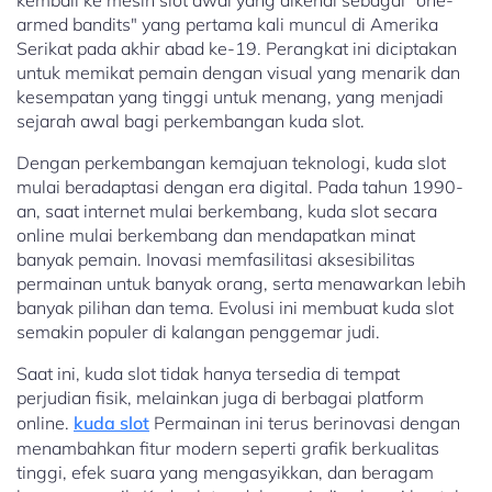
kembali ke mesin slot awal yang dikenal sebagai "one-
armed bandits" yang pertama kali muncul di Amerika
Serikat pada akhir abad ke-19. Perangkat ini diciptakan
untuk memikat pemain dengan visual yang menarik dan
kesempatan yang tinggi untuk menang, yang menjadi
sejarah awal bagi perkembangan kuda slot.
Dengan perkembangan kemajuan teknologi, kuda slot
mulai beradaptasi dengan era digital. Pada tahun 1990-
an, saat internet mulai berkembang, kuda slot secara
online mulai berkembang dan mendapatkan minat
banyak pemain. Inovasi memfasilitasi aksesibilitas
permainan untuk banyak orang, serta menawarkan lebih
banyak pilihan dan tema. Evolusi ini membuat kuda slot
semakin populer di kalangan penggemar judi.
Saat ini, kuda slot tidak hanya tersedia di tempat
perjudian fisik, melainkan juga di berbagai platform
online.
kuda slot
Permainan ini terus berinovasi dengan
menambahkan fitur modern seperti grafik berkualitas
tinggi, efek suara yang mengasyikkan, dan beragam