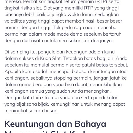
mereka. Perhatikan tingkat return pemain (RTP) serta
tingkat risiko slot. Slot yang memiliki RTP yang tinggi
biasanya lebih baik di jangka waktu lama, sedangkan
volatilitas yang tinggi dapat memberi hasil besar besar
namun dengan tinggi. Tak perlu ragu agar mencoba
permainan dalam mode mode demo sebelum bertaruh
dengan duit nyata untuk merasakan cara kerjanya.
Di samping itu, pengelolaan keuangan adalah kunci
dalam sukses di Kuda Slot. Tetapkan batas bagi diri Anda
sebelum itu memulai bermain serta patuhi batas tersebut.
Apabila kamu sudah mencapai batasan keuntungan atau
kehilangan, sebaiknya stopping bermain. Jangan jatuh ke
dalam game berulang yang bisa dapat mengakibatkan
kehilangan semua yang sudah Anda menangkan.
Dengan kata lain strategi yang dan serta pendekatan
yang bijaksana bijak, kemungkinan untuk menang dapat
meningkat secara besar.
Keuntungan dan Bahaya