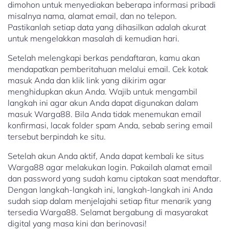
dimohon untuk menyediakan beberapa informasi pribadi
misalnya nama, alamat email, dan no telepon.
Pastikanlah setiap data yang dihasilkan adalah akurat
untuk mengelakkan masalah di kemudian hari.
Setelah melengkapi berkas pendaftaran, kamu akan
mendapatkan pemberitahuan melalui email. Cek kotak
masuk Anda dan klik link yang dikirim agar
menghidupkan akun Anda. Wajib untuk mengambil
langkah ini agar akun Anda dapat digunakan dalam
masuk Warga88. Bila Anda tidak menemukan email
konfirmasi, lacak folder spam Anda, sebab sering email
tersebut berpindah ke situ.
Setelah akun Anda aktif, Anda dapat kembali ke situs
Warga88 agar melakukan login. Pakailah alamat email
dan password yang sudah kamu ciptakan saat mendaftar.
Dengan langkah-langkah ini, langkah-langkah ini Anda
sudah siap dalam menjelajahi setiap fitur menarik yang
tersedia Warga88. Selamat bergabung di masyarakat
digital yang masa kini dan berinovasi!