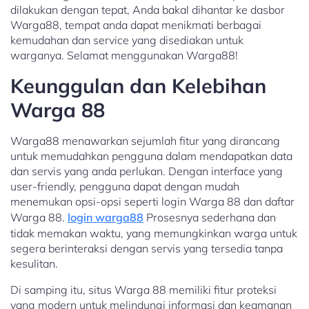
dilakukan dengan tepat, Anda bakal dihantar ke dasbor
Warga88, tempat anda dapat menikmati berbagai
kemudahan dan service yang disediakan untuk
warganya. Selamat menggunakan Warga88!
Keunggulan dan Kelebihan
Warga 88
Warga88 menawarkan sejumlah fitur yang dirancang
untuk memudahkan pengguna dalam mendapatkan data
dan servis yang anda perlukan. Dengan interface yang
user-friendly, pengguna dapat dengan mudah
menemukan opsi-opsi seperti login Warga 88 dan daftar
Warga 88.
login warga88
Prosesnya sederhana dan
tidak memakan waktu, yang memungkinkan warga untuk
segera berinteraksi dengan servis yang tersedia tanpa
kesulitan.
Di samping itu, situs Warga 88 memiliki fitur proteksi
yang modern untuk melindungi informasi dan keamanan