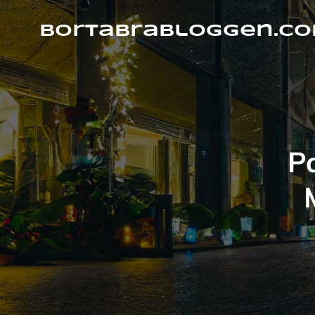
Skip
to
bortabrabloggen.c
content
P