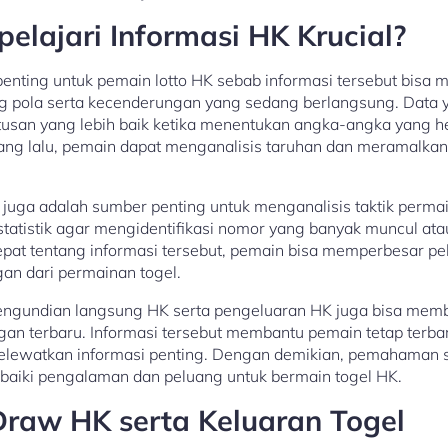
lajari Informasi HK Krucial?
nting untuk pemain lotto HK sebab informasi tersebut bis
g pola serta kecenderungan yang sedang berlangsung. Data y
san yang lebih baik ketika menentukan angka-angka yang he
ang lalu, pemain dapat menganalisis taruhan dan meramalkan
K juga adalah sumber penting untuk menganalisis taktik perm
tatistik agar mengidentifikasi nomor yang banyak muncul atau
pat tentang informasi tersebut, pemain bisa memperbesar pel
an dari permainan togel.
engundian langsung HK serta pengeluaran HK juga bisa mem
an terbaru. Informasi tersebut membantu pemain tetap terba
lewatkan informasi penting. Dengan demikian, pemahaman s
baiki pengalaman dan peluang untuk bermain togel HK.
Draw HK serta Keluaran Togel