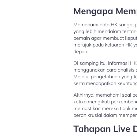
Mengapa Mempe
Memahami data HK sangat pe
yang lebih mendalam tentan
pemain agar membuat keputu
merujuk pada keluaran HK y
depan.
Di samping itu, informasi H
menggunakan cara analisis s
Melalui pengetahuan yang te
serta mendapatkan keuntung
Akhirnya, memahami soal p
ketika mengikuti perkembang
memastikan mereka tidak me
peran krusial dalam memper
Tahapan Live 