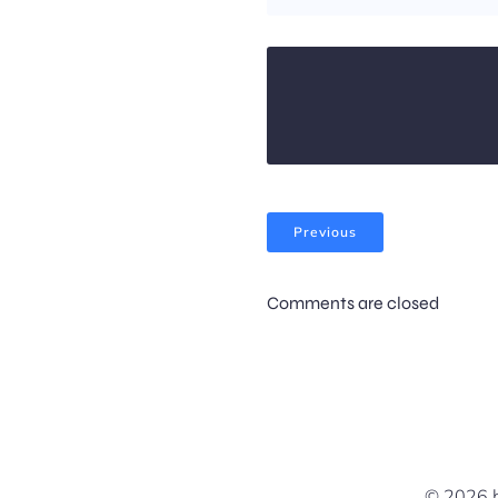
Previous
Comments are closed
© 2026 b