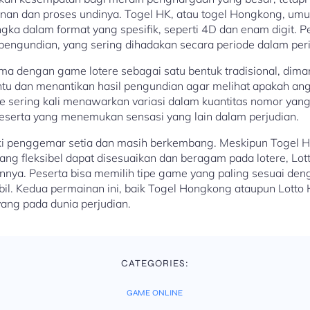
nan dan proses undinya. Togel HK, atau togel Hongkong, um
ka dalam format yang spesifik, seperti 4D dan enam digit. 
 pengundian, yang sering dihadakan secara periode dalam peri
h sama dengan game lotere sebagai satu bentuk tradisional, d
entu dan menantikan hasil pengundian agar melihat apakah angk
 sering kali menawarkan variasi dalam kuantitas nomor yang d
peserta yang menemukan sensasi yang lain dalam perjudian.
ki penggemar setia dan masih berkembang. Meskipun Togel 
ang fleksibel dapat disesuaikan dan beragam pada lotere, Lo
ya. Peserta bisa memilih tipe game yang paling sesuai den
bil. Kedua permainan ini, baik Togel Hongkong ataupun Lotto 
yang pada dunia perjudian.
CATEGORIES:
GAME ONLINE