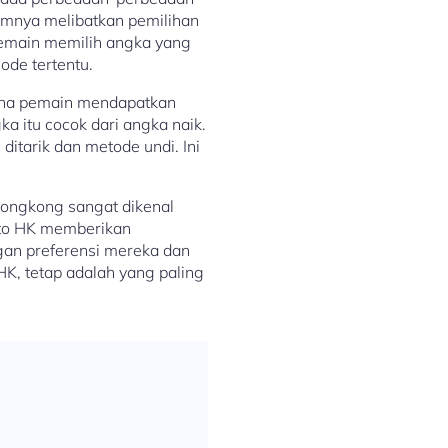
umnya melibatkan pemilihan
Pemain memilih angka yang
ode tertentu.
imana pemain mendapatkan
a itu cocok dari angka naik.
itarik dan metode undi. Ini
Hongkong sangat dikenal
tto HK memberikan
gan preferensi mereka dan
HK, tetap adalah yang paling