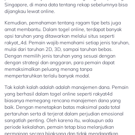
Singapore, di mana data tentang rekap sebelumnya bisa
dijangkau lewat online.
Kemudian, pemahaman tentang ragam tipe bets juga
amat membantu. Dalam togel online, terdapat banyak
opsi taruhan yang ditawarkan melalui situs seperti
rakyat_4d. Pemain wajib memahami setiap jenis taruhan,
mulai dari taruhan 2D, 3D, sampai taruhan bebas.
Dengan memilih jenis taruhan yang sesuai dengan
dengan strategi dan anggaran, para pemain dapat
memaksimalkan peluang menang tanpa
mempertaruhkan terlalu banyak modal.
Tak kalah kalah adalah adalah manajemen dana. Pemain
yang berhasil dalam togel online seperti rakyat4d
biasanya memegang rencana manajemen dana yang
baik. Dengan menetapkan batas maksimal pada total
pertaruhan serta di terjerat dalam perjudian emosional
sangatlah penting. Oleh karena itu, walaupun ada
periode kekalahan, pemain tetap bisa melanjutkan
permainan secara bijaksana dan tidak mendapatkan