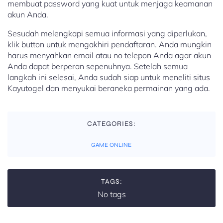
membuat password yang kuat untuk menjaga keamanan
akun Anda.
Sesudah melengkapi semua informasi yang diperlukan,
klik button untuk mengakhiri pendaftaran. Anda mungkin
harus menyahkan email atau no telepon Anda agar akun
Anda dapat berperan sepenuhnya. Setelah semua
langkah ini selesai, Anda sudah siap untuk meneliti situs
Kayutogel dan menyukai beraneka permainan yang ada.
CATEGORIES:
GAME ONLINE
TAGS:
No tags