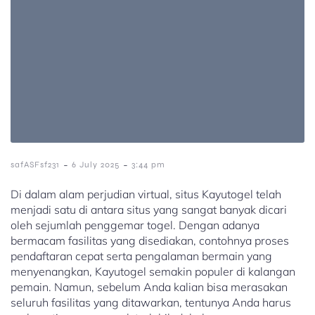
-
-
safASFsf231
6 July 2025
3:44 pm
Di dalam alam perjudian virtual, situs Kayutogel telah
menjadi satu di antara situs yang sangat banyak dicari
oleh sejumlah penggemar togel. Dengan adanya
bermacam fasilitas yang disediakan, contohnya proses
pendaftaran cepat serta pengalaman bermain yang
menyenangkan, Kayutogel semakin populer di kalangan
pemain. Namun, sebelum Anda kalian bisa merasakan
seluruh fasilitas yang ditawarkan, tentunya Anda harus