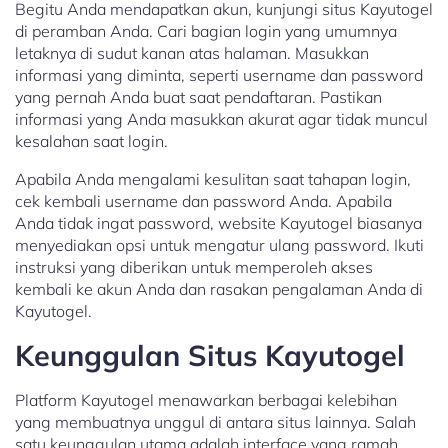
Begitu Anda mendapatkan akun, kunjungi situs Kayutogel
di peramban Anda. Cari bagian login yang umumnya
letaknya di sudut kanan atas halaman. Masukkan
informasi yang diminta, seperti username dan password
yang pernah Anda buat saat pendaftaran. Pastikan
informasi yang Anda masukkan akurat agar tidak muncul
kesalahan saat login.
Apabila Anda mengalami kesulitan saat tahapan login,
cek kembali username dan password Anda. Apabila
Anda tidak ingat password, website Kayutogel biasanya
menyediakan opsi untuk mengatur ulang password. Ikuti
instruksi yang diberikan untuk memperoleh akses
kembali ke akun Anda dan rasakan pengalaman Anda di
Kayutogel.
Keunggulan Situs Kayutogel
Platform Kayutogel menawarkan berbagai kelebihan
yang membuatnya unggul di antara situs lainnya. Salah
satu keunggulan utama adalah interface yang ramah