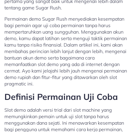
pertama yang sangat baik untuk mengenali lebih dalam
tentang game Sugar Rush.
Permainan demo Sugar Rush menyediakan kesempatan
bagi pemain agar uji coba permainan tanpa harus
mempertaruhkan uang sungguhan. Menggunakan akun
demo, kamu dapat latihan serta menguji taktik permainan
kamu tanpa risiko finansial. Dalam artikel ini, kami akan
membahas perincian lebih lanjut dengan lebih, mengenai
bantuan akun demo serta bagaimana cara
memanfaatkan slot demo yang ada di internet dengan
cermat. Ayo kami jelajahi lebih jauh mengenai permainan
demo rupiah dan fitur-fitur yang ditawarkan oleh slot
pragmatic ini.
Definisi Permainan Uji Coba
Slot demo adalah versi trial dari slot machine yang
memungkinkan pemain untuk uji slot tanpa harus
menggunakan dana sejati. Ini menawarkan kesempatan
bagi pengguna untuk memahami cara kerja permainan,