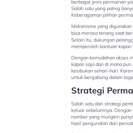
berbagai jenis permainan y
Salah satu yang paling banya
Keberagaman pilihan permai
Mekanisme yang digunakan o
bisa merasa tenang saat ber
Selain itu, dukungan pelang
memperoleh bantuan kapan 
Dengan kemudahan akses mela
kapan saja dan di mana pun
kesibukan sehari-hari. Karen
untuk bergabung dalam toge
Strategi Perma
Salah satu dari strategi pe
keluar sebelumnya. Dengan 
nombor yang mungkin punya 
hasil pengundian dari perio