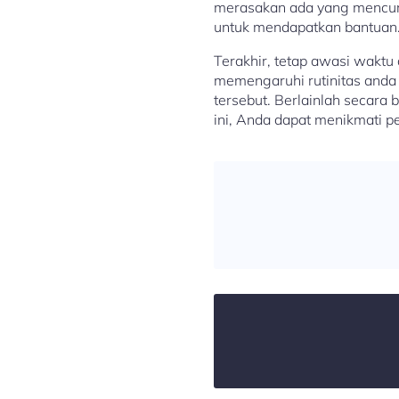
merasakan ada yang mencuri
untuk mendapatkan bantuan
Terakhir, tetap awasi waktu 
memengaruhi rutinitas anda d
tersebut. Berlainlah secara
ini, Anda dapat menikmati 