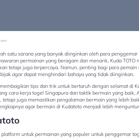
0 am
ah satu sarana yang banyak diinginkan oleh para penggemar l
enawaran permainan yang beragam dan menarik, Kuda TOTO 
kan tetapi juga terpercaya. Namun, penting bagi para pemai
ijak agar dapat menghindari bahaya yang tidak diinginkan.
n membagikan tips dan trik untuk bertaruh dengan selamat di 
g cara kerja togel Singapura dan taktik bermain yang baik, 
tetapi juga memastikan pengalaman bermain yang lebih bai
 lengkapnya agar bermain di Kudatoto menjadi lebih mengunt
toto
platform untuk permainan yang populer untuk penggemar togel