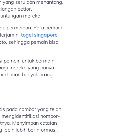
n yang seru dan menantang.
alangan bettor.
eruntungan mereka.
ap permainan. Para pemain
terjamin.
togel singapore
oto, sehingga pemain bisa
si pemain untuk bermain
bagi mereka yang punya
k perhatian banyak orang
sis pada nombor yang telah
 mengidentifikasi nombor-
utnya. Menyimpan catatan
lebih lebih berinformasi.